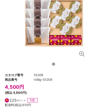
カタログ番号
55309
商品番号
r08lg-55309
4,500
円
(税込
4,860円
)
225
5倍
ポイント
配達料(税込)
610円