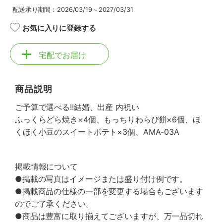
配送承り期間：2026/03/19～2027/03/31
お気に入りに登録する
宅配でお届け
商品説明
ご予算で選べる!!結婚、出産 内祝い
ふっくらどら焼き×4個、もっちりわらび餅×6個、ほ
くほく小豆のスイートポテト×3個、AMA-03A
掲載情報について
●掲載の写真はイメージまたは盛り付け例です。
●掲載商品の仕様の一部を変更する場合もございます
のでご了承ください。
●商品は豊富に取り揃えてございますが、万一品切れ