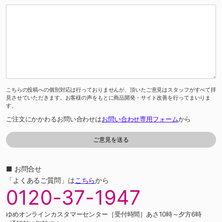
こちらの投稿への個別対応は行っておりませんが、頂いたご意見はスタッフがすべて拝
見させていただきます。お客様の声をもとに商品開発・サイト改善を行ってまいりま
す。
ご注文にかかわるお問い合わせは
お問い合わせ専用フォーム
から
■ お問合せ
「よくあるご質問」は
こちら
から
0120-37-1947
ゆめオンラインカスタマーセンター［受付時間］あさ10時～夕方6時