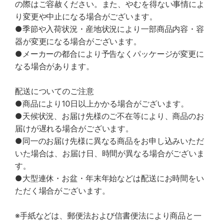
の際はご容赦ください。また、やむを得ない事情によ
り変更や中止になる場合がございます。
●季節や入荷状況・産地状況により一部商品内容・容
器が変更になる場合がございます。
●メーカーの都合により予告なくパッケージが変更に
なる場合があります。
配送についてのご注意
●商品により10日以上かかる場合がございます。
●天候状況、お届け先様のご不在等により、商品のお
届けが遅れる場合がございます。
●同一のお届け先様に異なる商品をお申し込みいただ
いた場合は、お届け日、時間が異なる場合がございま
す。
●大型連休・お盆・年末年始などは配送にお時間をい
ただく場合がございます。
※手紙などは、郵便法および信書便法により商品と一