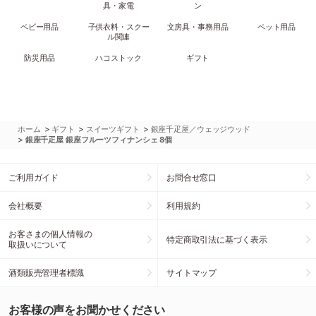
具・家電
ン
ベビー用品
子供衣料・スクー
文房具・事務用品
ペット用品
ル関連
防災用品
ハコストック
ギフト
>
>
>
ホーム
ギフト
スイーツギフト
銀座千疋屋／ウェッジウッド
>
銀座千疋屋 銀座フルーツフィナンシェ 8個
ご利用ガイド
お問合せ窓口
会社概要
利用規約
お客さまの個人情報の
特定商取引法に基づく表示
取扱いについて
酒類販売管理者標識
サイトマップ
お客様の声をお聞かせください