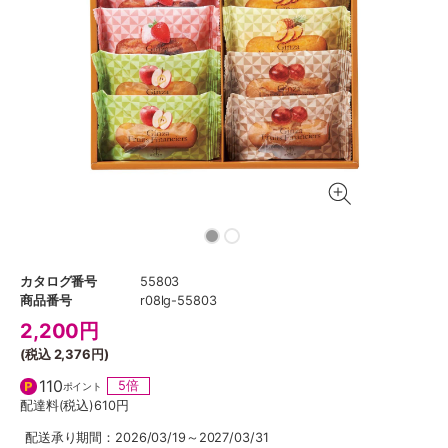
カタログ番号
55803
商品番号
r08lg-55803
2,200
円
(税込
2,376円
)
110
5倍
ポイント
配達料(税込)
610円
配送承り期間：2026/03/19～2027/03/31