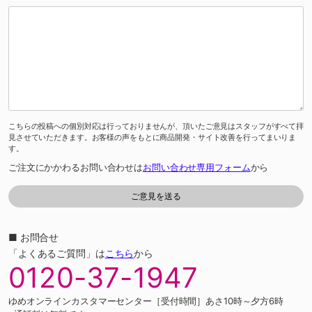
こちらの投稿への個別対応は行っておりませんが、頂いたご意見はスタッフがすべて拝
見させていただきます。お客様の声をもとに商品開発・サイト改善を行ってまいりま
す。
ご注文にかかわるお問い合わせは
お問い合わせ専用フォーム
から
■ お問合せ
「よくあるご質問」は
こちら
から
0120-37-1947
ゆめオンラインカスタマーセンター［受付時間］あさ10時～夕方6時