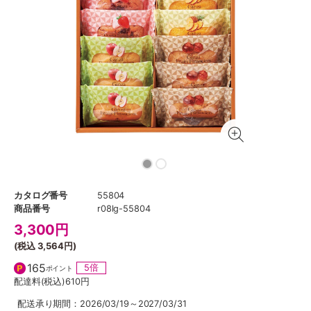
カタログ番号
55804
商品番号
r08lg-55804
3,300
円
(税込
3,564円
)
165
5倍
ポイント
配達料(税込)
610円
配送承り期間：2026/03/19～2027/03/31