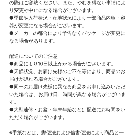
の際はご容赦ください。また、やむを得ない事情によ
り変更や中止になる場合がございます。
●季節や入荷状況・産地状況により一部商品内容・容
器が変更になる場合がございます。
●メーカーの都合により予告なくパッケージが変更に
なる場合があります。
配送についてのご注意
●商品により10日以上かかる場合がございます。
●天候状況、お届け先様のご不在等により、商品のお
届けが遅れる場合がございます。
●同一のお届け先様に異なる商品をお申し込みいただ
いた場合は、お届け日、時間が異なる場合がございま
す。
●大型連休・お盆・年末年始などは配送にお時間をい
ただく場合がございます。
※手紙などは、郵便法および信書便法により商品と一