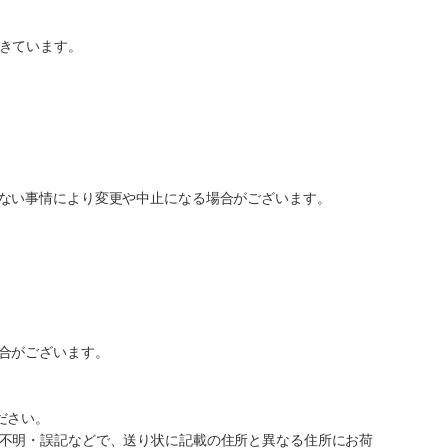
きています。
ない事情により変更や中止になる場合がございます。
合がございます。
ださい。
不明・誤記などで、送り状に記載の住所と異なる住所にお荷