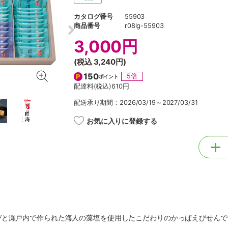
カタログ番号
55903
商品番号
r08lg-55903
3,000円
(税込
3,240円
)
150
5倍
ポイント
配達料(税込)
610円
配送承り期間：2026/03/19～2027/03/31
お気に入りに登録する
びと瀬戸内で作られた海人の藻塩を使用したこだわりのかっぱえびせんで