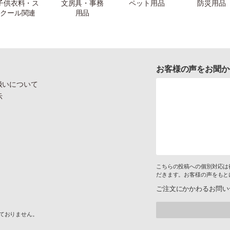
子供衣料・ス
文房具・事務
ペット用品
防災用品
クール関連
用品
お客様の声をお聞か
扱いについて
示
こちらの投稿への個別対応は
だきます。お客様の声をもと
ご注文にかかわるお問い
けておりません。