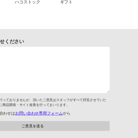
ハコストック
ギフト
せください
行っておりませんが、頂いたご意見はスタッフがすべて拝見させていた
に商品開発・サイト改善を行ってまいります。
合わせは
お問い合わせ専用フォーム
から