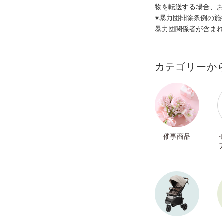
物を転送する場合、
※暴力団排除条例の
暴力団関係者が含ま
カテゴリーか
催事商品