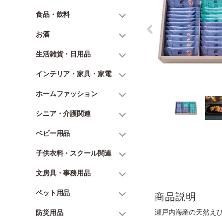
食品・飲料
お酒
生活雑貨・日用品
インテリア・家具・家電
ホームファッション
シニア・介護関連
ベビー用品
子供衣料・スクール関連
文房具・事務用品
ペット用品
商品説明
瀬戸内海産の天然え
防災用品