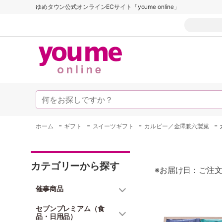
ゆめタウン公式オンラインECサイト「youme online」
-
-
-
-
ホーム
ギフト
スイーツギフト
カルビー／金澤兼六製菓
カテゴリーから探す
※お届け日：ご注文
催事商品
セブンプレミアム（食
品・日用品）