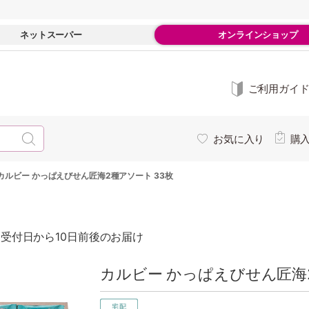
ネットスーパー
オンラインショップ
ご利用ガイ
お気に入り
購
カルビー かっぱえびせん匠海2種アソート 33枚
受付日から10日前後のお届け
カルビー かっぱえびせん匠海2