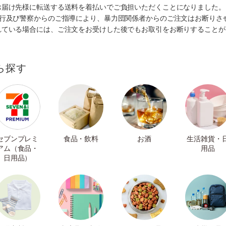
お届け先様に転送する送料を着払いでご負担いただくことになりました。
施行及び警察からのご指導により、暴力団関係者からのご注文はお断りさ
れている場合には、ご注文をお受けした後でもお取引をお断りすることが
ら探す
セブンプレミ
食品・飲料
お酒
生活雑貨・
アム（食品・
用品
日用品）