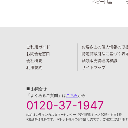
ベビー用品
ご利用ガイド
お客さまの個人情報の取
お問合せ窓口
特定商取引法に基づく表
会社概要
酒類販売管理者標識
利用規約
サイトマップ
■ お問合せ
「よくあるご質問」は
こちら
から
0120-37-1947
ゆめオンラインカスタマーセンター［受付時間］あさ10時～夕方6時
※通話料は無料です。 ※ネット専用のお問合せ先です。ご注文は受け付