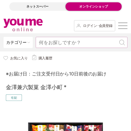
ネットスーパー
オンラインショップ
ログイン･会員登録
カテゴリー
お気に入り
購入履歴
※お届け日：ご注文受付日から10日前後のお届け
金澤兼六製菓 金澤小町 *