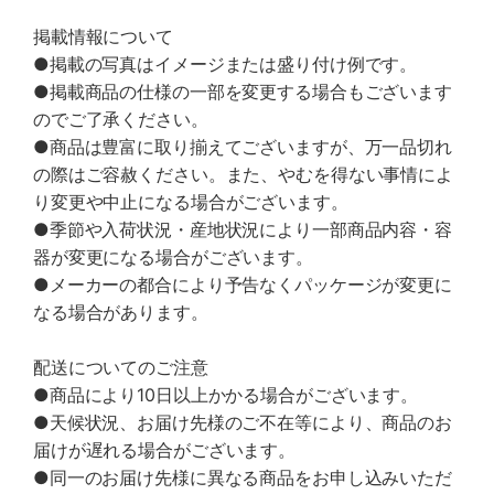
掲載情報について
●掲載の写真はイメージまたは盛り付け例です。
●掲載商品の仕様の一部を変更する場合もございます
のでご了承ください。
●商品は豊富に取り揃えてございますが、万一品切れ
の際はご容赦ください。また、やむを得ない事情によ
り変更や中止になる場合がございます。
●季節や入荷状況・産地状況により一部商品内容・容
器が変更になる場合がございます。
●メーカーの都合により予告なくパッケージが変更に
なる場合があります。
配送についてのご注意
●商品により10日以上かかる場合がございます。
●天候状況、お届け先様のご不在等により、商品のお
届けが遅れる場合がございます。
●同一のお届け先様に異なる商品をお申し込みいただ