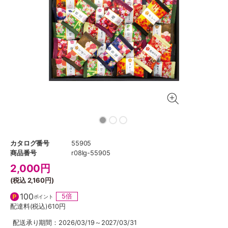
カタログ番号
55905
商品番号
r08lg-55905
2,000
円
(税込
2,160円
)
100
5倍
ポイント
配達料(税込)
610円
配送承り期間：2026/03/19～2027/03/31