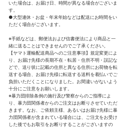
いた場合は、お届け日、時間が異なる場合がございま
す。
●大型連休・お盆・年末年始などは配送にお時間をい
ただく場合がございます。
※手紙などは、郵便法および信書便法により商品と一
緒に送ることはできませんのでご了承ください。
【ヤマト運輸配送商品へのご注意事項】規定変更によ
り、お届け先様の長期不在・転居・住所不明・誤記な
どで、送り状に記載の住所と異なる住所にお荷物を転
送する場合、お届け先様に転送する送料を着払いでご
負担いただくことになりました。お間違いがないよう
十分にご注意をお願いします。
※暴力団排除条例の施行及び警察からのご指導によ
り、暴力団関係者からのご注文はお断りさせていただ
きます。なお、ご依頼主様、あるいはお届け先様に暴
力団関係者が含まれている場合には、ご注文をお受け
した後でもお取引をお断りすることがございますの