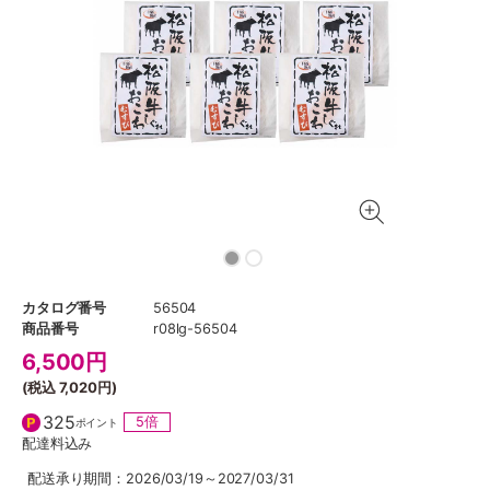
カタログ番号
56504
商品番号
r08lg-56504
6,500
円
(税込
7,020円
)
325
5倍
ポイント
配達料込み
配送承り期間：2026/03/19～2027/03/31