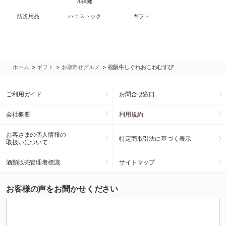
ル関連
防災用品
ハコストック
ギフト
>
>
>
ホーム
ギフト
お取寄せグルメ
松阪牛しぐれおこわむすび
ご利用ガイド
お問合せ窓口
会社概要
利用規約
お客さまの個人情報の
特定商取引法に基づく表示
取扱いについて
酒類販売管理者標識
サイトマップ
お客様の声をお聞かせください