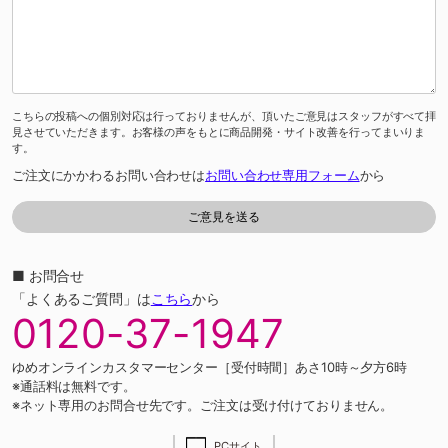
こちらの投稿への個別対応は行っておりませんが、頂いたご意見はスタッフがすべて拝
見させていただきます。お客様の声をもとに商品開発・サイト改善を行ってまいりま
す。
ご注文にかかわるお問い合わせは
お問い合わせ専用フォーム
から
■ お問合せ
「よくあるご質問」は
こちら
から
0120-37-1947
ゆめオンラインカスタマーセンター［受付時間］あさ10時～夕方6時
※通話料は無料です。
※ネット専用のお問合せ先です。ご注文は受け付けておりません。
PCサイト