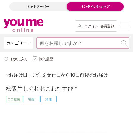
ネットスーパー
オンラインショップ
ログイン･会員登録
カテゴリー
お気に入り
購入履歴
※お届け日：ご注文受付日から10日前後のお届け
松阪牛しぐれおこわむすび *