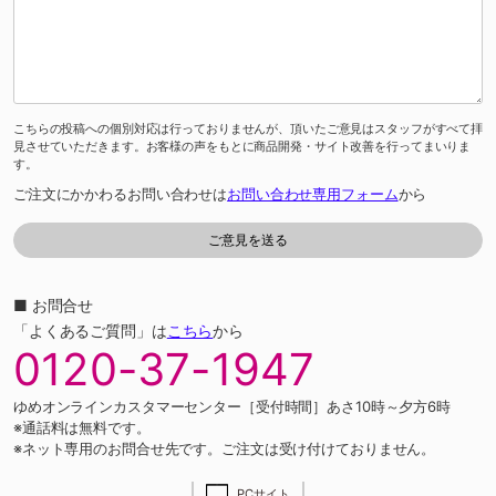
こちらの投稿への個別対応は行っておりませんが、頂いたご意見はスタッフがすべて拝
見させていただきます。お客様の声をもとに商品開発・サイト改善を行ってまいりま
す。
ご注文にかかわるお問い合わせは
お問い合わせ専用フォーム
から
■ お問合せ
「よくあるご質問」は
こちら
から
0120-37-1947
ゆめオンラインカスタマーセンター［受付時間］あさ10時～夕方6時
※通話料は無料です。
※ネット専用のお問合せ先です。ご注文は受け付けておりません。
PCサイト