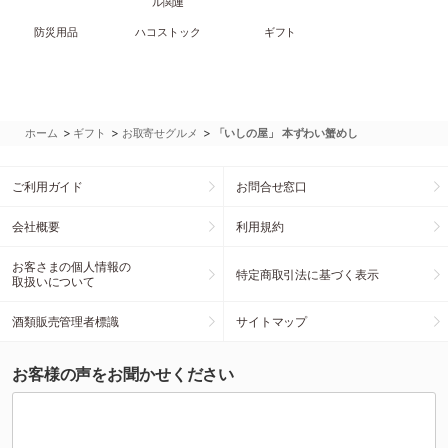
ル関連
防災用品
ハコストック
ギフト
>
>
>
ホーム
ギフト
お取寄せグルメ
「いしの屋」 本ずわい蟹めし
ご利用ガイド
お問合せ窓口
会社概要
利用規約
お客さまの個人情報の
特定商取引法に基づく表示
取扱いについて
酒類販売管理者標識
サイトマップ
お客様の声をお聞かせください