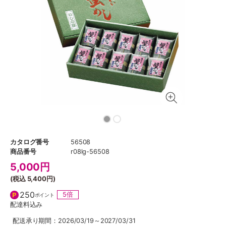
カタログ番号
56508
商品番号
r08lg-56508
5,000
円
(税込
5,400円
)
250
5倍
ポイント
配達料込み
配送承り期間：2026/03/19～2027/03/31