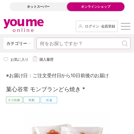
ネットスーパー
オンラインショップ
ログイン･会員登録
カテゴリー
お気に入り
購入履歴
※お届け日：ご注文受付日から10日前後のお届け
菓心谷常 モンブランどら焼き *