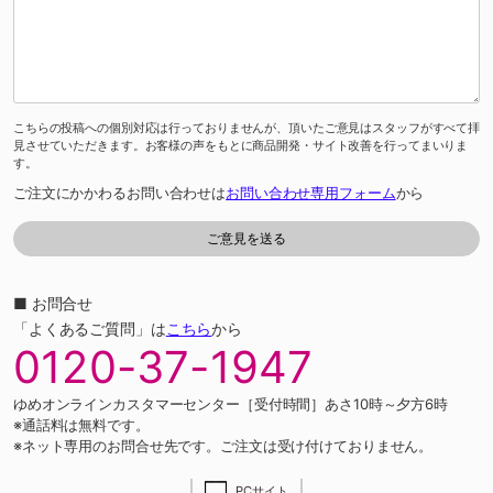
こちらの投稿への個別対応は行っておりませんが、頂いたご意見はスタッフがすべて拝
見させていただきます。お客様の声をもとに商品開発・サイト改善を行ってまいりま
す。
ご注文にかかわるお問い合わせは
お問い合わせ専用フォーム
から
■ お問合せ
「よくあるご質問」は
こちら
から
0120-37-1947
ゆめオンラインカスタマーセンター［受付時間］あさ10時～夕方6時
※通話料は無料です。
※ネット専用のお問合せ先です。ご注文は受け付けておりません。
PCサイト