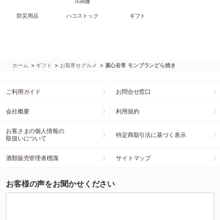
ル関連
防災用品
ハコストック
ギフト
>
>
>
ホーム
ギフト
お取寄せグルメ
菓心谷常 モンブランどら焼き
ご利用ガイド
お問合せ窓口
会社概要
利用規約
お客さまの個人情報の
特定商取引法に基づく表示
取扱いについて
酒類販売管理者標識
サイトマップ
お客様の声をお聞かせください