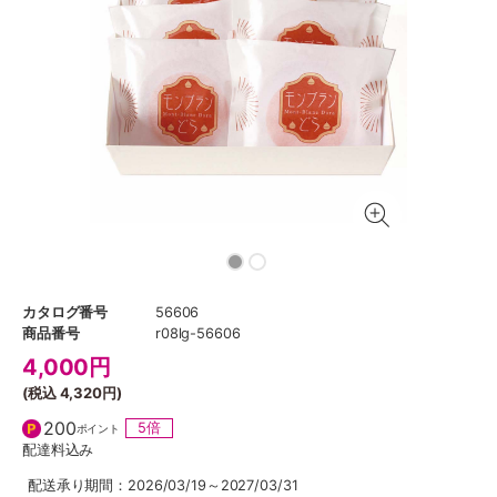
カタログ番号
56606
商品番号
r08lg-56606
4,000
円
(税込
4,320円
)
200
5倍
ポイント
配達料込み
配送承り期間：2026/03/19～2027/03/31