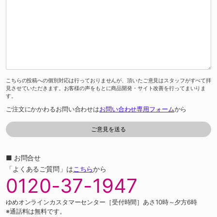
こちらの投稿への個別対応は行っておりませんが、頂いたご意見はスタッフがすべて拝
見させていただきます。お客様の声をもとに商品開発・サイト改善を行ってまいりま
す。
ご注文にかかわるお問い合わせは
お問い合わせ専用フォーム
から
■ お問合せ
「よくあるご質問」は
こちら
から
0120-37-1947
ゆめオンラインカスタマーセンター［受付時間］あさ10時～夕方6時
※通話料は無料です。