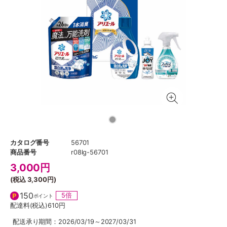
カタログ番号
56701
商品番号
r08lg-56701
3,000
円
(税込
3,300円
)
150
5倍
ポイント
配達料(税込)
610円
配送承り期間：2026/03/19～2027/03/31