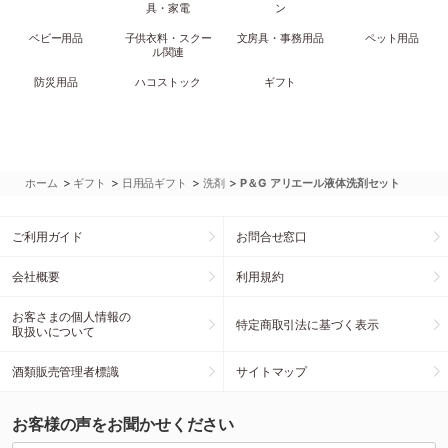
具・家電
ン
ベビー用品
子供衣料・スクー
文房具・事務用品
ペット用品
ル関連
防災用品
ハコストック
ギフト
>
>
>
>
ホーム
ギフト
日用品ギフト
洗剤
P＆G アリエール液体洗剤セット
ご利用ガイド
お問合せ窓口
会社概要
利用規約
お客さまの個人情報の
特定商取引法に基づく表示
取扱いについて
酒類販売管理者標識
サイトマップ
お客様の声をお聞かせください