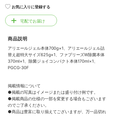
お気に入りに登録する
宅配でお届け
商品説明
アリエールジェル本体700g×1、アリエールジェル詰
替え超特大サイズ625g×1、ファブリーズW除菌本体
370ml×1、除菌ジョイコンパクト本体170ml×1、
PGCG-30F
掲載情報について
●掲載の写真はイメージまたは盛り付け例です。
●掲載商品の仕様の一部を変更する場合もございます
のでご了承ください。
●商品は豊富に取り揃えてございますが、万一品切れ