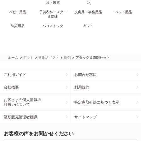
具・家電
ン
ベビー用品
子供衣料・スクー
文房具・事務用品
ペット用品
ル関連
防災用品
ハコストック
ギフト
>
>
>
>
ホーム
ギフト
日用品ギフト
洗剤
アタック＆洗剤セット
ご利用ガイド
お問合せ窓口
会社概要
利用規約
お客さまの個人情報の
特定商取引法に基づく表示
取扱いについて
酒類販売管理者標識
サイトマップ
お客様の声をお聞かせください