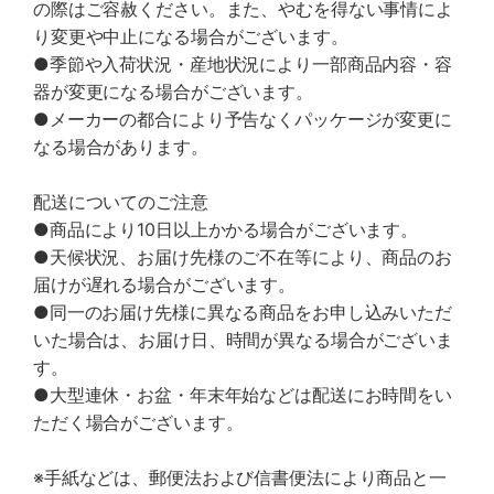
の際はご容赦ください。また、やむを得ない事情によ
り変更や中止になる場合がございます。
●季節や入荷状況・産地状況により一部商品内容・容
器が変更になる場合がございます。
●メーカーの都合により予告なくパッケージが変更に
なる場合があります。
配送についてのご注意
●商品により10日以上かかる場合がございます。
●天候状況、お届け先様のご不在等により、商品のお
届けが遅れる場合がございます。
●同一のお届け先様に異なる商品をお申し込みいただ
いた場合は、お届け日、時間が異なる場合がございま
す。
●大型連休・お盆・年末年始などは配送にお時間をい
ただく場合がございます。
※手紙などは、郵便法および信書便法により商品と一