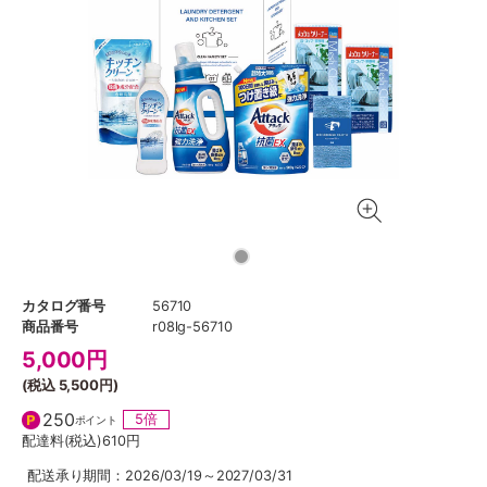
カタログ番号
56710
商品番号
r08lg-56710
5,000
円
(税込
5,500円
)
250
5倍
ポイント
配達料(税込)
610円
配送承り期間：2026/03/19～2027/03/31