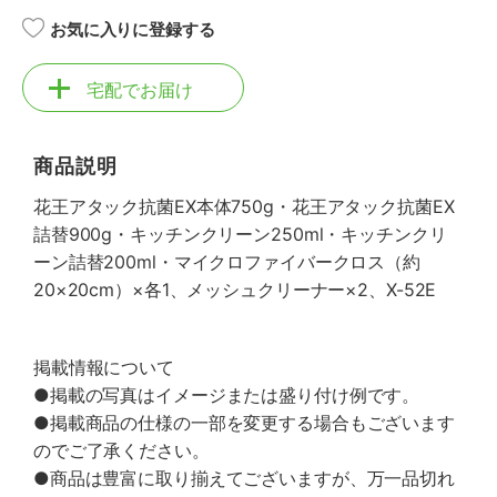
お気に入りに登録する
宅配でお届け
商品説明
花王アタック抗菌EX本体750g・花王アタック抗菌EX
詰替900g・キッチンクリーン250ml・キッチンクリ
ーン詰替200ml・マイクロファイバークロス（約
20×20cm）×各1、メッシュクリーナー×2、X-52E
掲載情報について
●掲載の写真はイメージまたは盛り付け例です。
●掲載商品の仕様の一部を変更する場合もございます
のでご了承ください。
●商品は豊富に取り揃えてございますが、万一品切れ