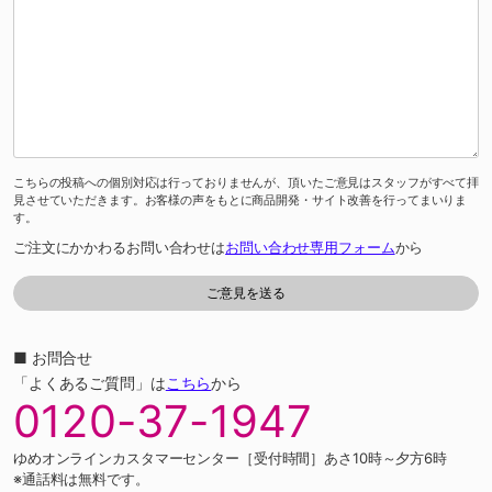
こちらの投稿への個別対応は行っておりませんが、頂いたご意見はスタッフがすべて拝
見させていただきます。お客様の声をもとに商品開発・サイト改善を行ってまいりま
す。
ご注文にかかわるお問い合わせは
お問い合わせ専用フォーム
から
■ お問合せ
「よくあるご質問」は
こちら
から
0120-37-1947
ゆめオンラインカスタマーセンター［受付時間］あさ10時～夕方6時
※通話料は無料です。