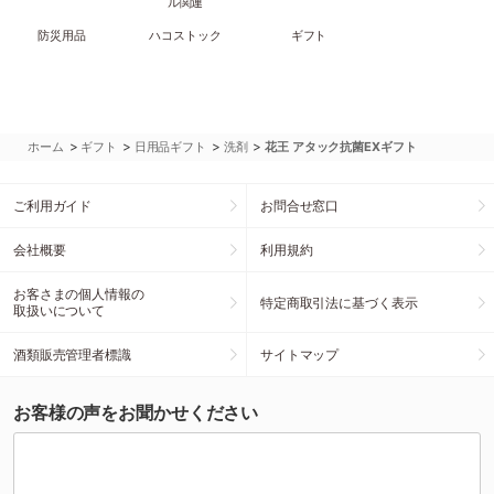
ル関連
防災用品
ハコストック
ギフト
>
>
>
>
ホーム
ギフト
日用品ギフト
洗剤
花王 アタック抗菌EXギフト
ご利用ガイド
お問合せ窓口
会社概要
利用規約
お客さまの個人情報の
特定商取引法に基づく表示
取扱いについて
酒類販売管理者標識
サイトマップ
お客様の声をお聞かせください