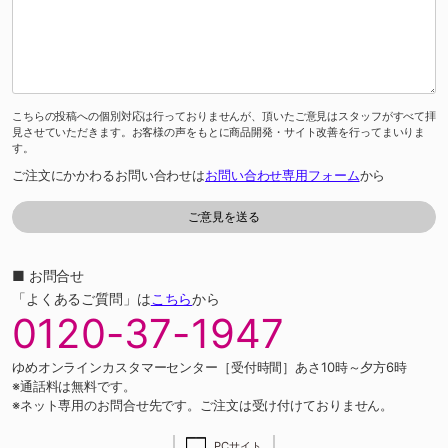
こちらの投稿への個別対応は行っておりませんが、頂いたご意見はスタッフがすべて拝
見させていただきます。お客様の声をもとに商品開発・サイト改善を行ってまいりま
す。
ご注文にかかわるお問い合わせは
お問い合わせ専用フォーム
から
■ お問合せ
「よくあるご質問」は
こちら
から
0120-37-1947
ゆめオンラインカスタマーセンター［受付時間］あさ10時～夕方6時
※通話料は無料です。
※ネット専用のお問合せ先です。ご注文は受け付けておりません。
PCサイト