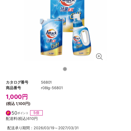
カタログ番号
56801
商品番号
r08lg-56801
1,000
円
(税込
1,100円
)
50
5倍
ポイント
配達料(税込)
610円
配送承り期間：2026/03/19～2027/03/31