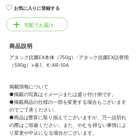
お気に入りに登録する
宅配でお届け
商品説明
アタック抗菌EX本体（750g）･アタック抗菌EX詰替用
（590g）×各1、K･AR-10A
掲載情報について
●掲載の写真はイメージまたは盛り付け例です。
●掲載商品の仕様の一部を変更する場合もございます
のでご了承ください。
●商品は豊富に取り揃えてございますが、万一品切れ
の際はご容赦ください。また、やむを得ない事情によ
り変更や中止になる場合がございます。