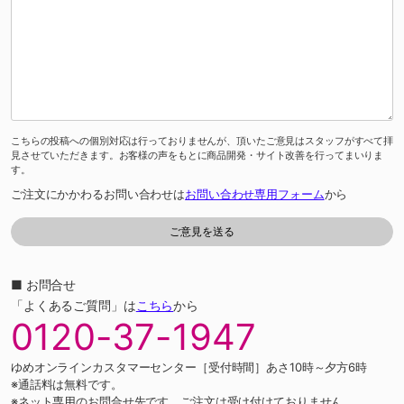
こちらの投稿への個別対応は行っておりませんが、頂いたご意見はスタッフがすべて拝
見させていただきます。お客様の声をもとに商品開発・サイト改善を行ってまいりま
す。
ご注文にかかわるお問い合わせは
お問い合わせ専用フォーム
から
■ お問合せ
「よくあるご質問」は
こちら
から
0120-37-1947
ゆめオンラインカスタマーセンター［受付時間］あさ10時～夕方6時
※通話料は無料です。
※ネット専用のお問合せ先です。ご注文は受け付けておりません。