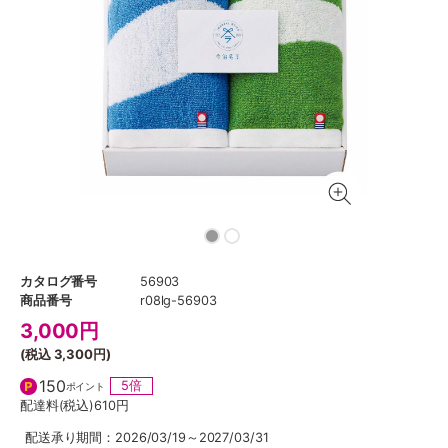
カタログ番号
56903
商品番号
r08lg-56903
3,000
円
(税込
3,300円
)
150
5倍
ポイント
配達料(税込)
610円
配送承り期間：2026/03/19～2027/03/31