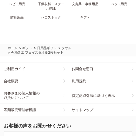
ベビー用品
子供衣料・スクー
文房具・事務用品
ペット用品
ル関連
防災用品
ハコストック
ギフト
>
>
>
ホーム
ギフト
日用品ギフト
タオル
>
今治名工 フェイスタオル2枚セット
ご利用ガイド
お問合せ窓口
会社概要
利用規約
お客さまの個人情報の
特定商取引法に基づく表示
取扱いについて
酒類販売管理者標識
サイトマップ
お客様の声をお聞かせください