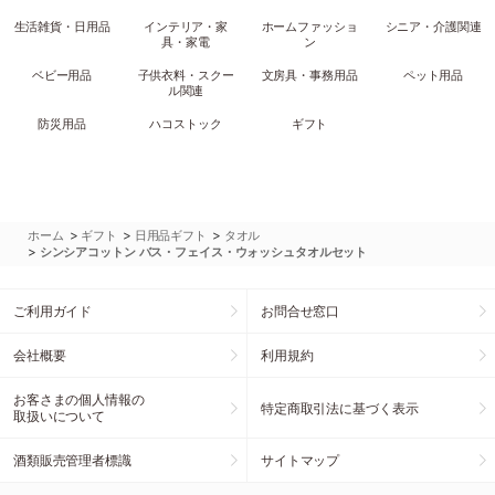
生活雑貨・日用品
インテリア・家
ホームファッショ
シニア・介護関連
具・家電
ン
ベビー用品
子供衣料・スクー
文房具・事務用品
ペット用品
ル関連
防災用品
ハコストック
ギフト
>
>
>
ホーム
ギフト
日用品ギフト
タオル
>
シンシアコットン バス・フェイス・ウォッシュタオルセット
ご利用ガイド
お問合せ窓口
会社概要
利用規約
お客さまの個人情報の
特定商取引法に基づく表示
取扱いについて
酒類販売管理者標識
サイトマップ