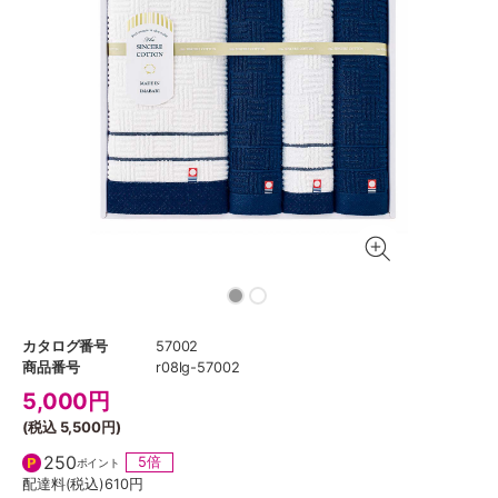
カタログ番号
57002
商品番号
r08lg-57002
5,000
円
(税込
5,500円
)
250
5倍
ポイント
配達料(税込)
610円