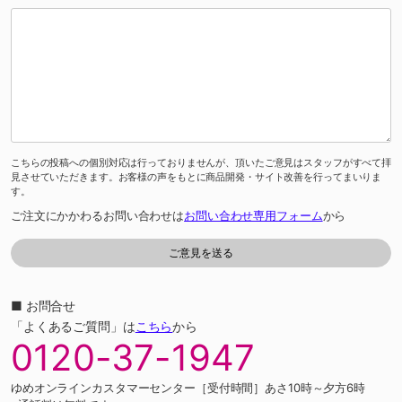
こちらの投稿への個別対応は行っておりませんが、頂いたご意見はスタッフがすべて拝
見させていただきます。お客様の声をもとに商品開発・サイト改善を行ってまいりま
す。
ご注文にかかわるお問い合わせは
お問い合わせ専用フォーム
から
■ お問合せ
「よくあるご質問」は
こちら
から
0120-37-1947
ゆめオンラインカスタマーセンター［受付時間］あさ10時～夕方6時