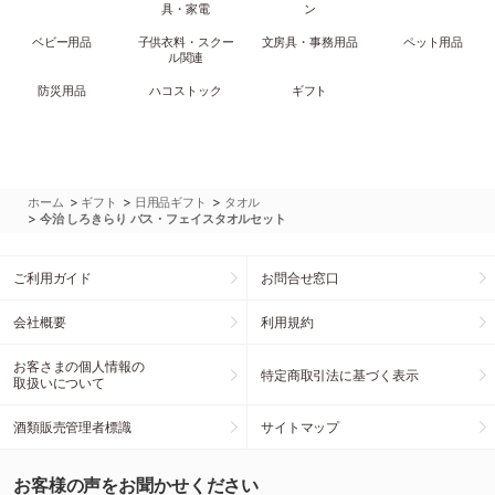
具・家電
ン
ベビー用品
子供衣料・スクー
文房具・事務用品
ペット用品
ル関連
防災用品
ハコストック
ギフト
>
>
>
ホーム
ギフト
日用品ギフト
タオル
>
今治 しろきらり バス・フェイスタオルセット
ご利用ガイド
お問合せ窓口
会社概要
利用規約
お客さまの個人情報の
特定商取引法に基づく表示
取扱いについて
酒類販売管理者標識
サイトマップ
お客様の声をお聞かせください