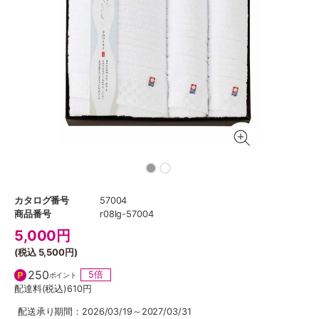
カタログ番号
57004
商品番号
r08lg-57004
5,000
円
(税込
5,500円
)
250
5倍
ポイント
配達料(税込)
610円
配送承り期間：2026/03/19～2027/03/31