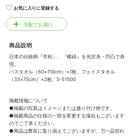
お気に入りに登録する
宅配でお届け
商品説明
日本の伝統柄『市松』、『横縞』を光沢糸・凹凸で表
現。
バスタオル（60×110cm）×1枚、フェイスタオル
（33×75cm）×2枚、S-51500
掲載情報について
●掲載の写真はイメージまたは盛り付け例です。
●掲載商品の仕様の一部を変更する場合もございます
のでご了承ください。
●商品は豊富に取り揃えてございますが、万一品切れ