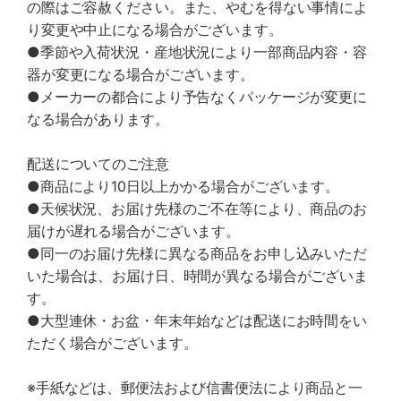
の際はご容赦ください。また、やむを得ない事情によ
り変更や中止になる場合がございます。
●季節や入荷状況・産地状況により一部商品内容・容
器が変更になる場合がございます。
●メーカーの都合により予告なくパッケージが変更に
なる場合があります。
配送についてのご注意
●商品により10日以上かかる場合がございます。
●天候状況、お届け先様のご不在等により、商品のお
届けが遅れる場合がございます。
●同一のお届け先様に異なる商品をお申し込みいただ
いた場合は、お届け日、時間が異なる場合がございま
す。
●大型連休・お盆・年末年始などは配送にお時間をい
ただく場合がございます。
※手紙などは、郵便法および信書便法により商品と一