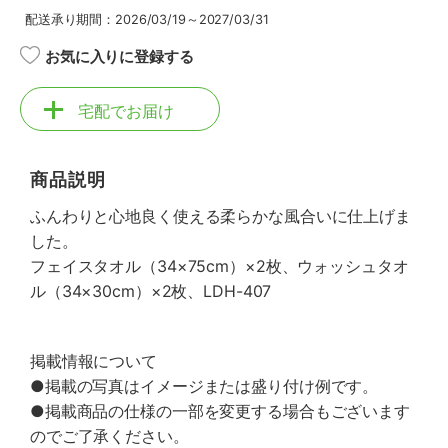
配送承り期間：2026/03/19～2027/03/31
お気に入りに登録する
宅配でお届け
商品説明
ふんわりと心地良く使える柔らかな風合いに仕上げま
した。
フェイスタオル（34×75cm）×2枚、ウォッシュタオ
ル（34×30cm）×2枚、LDH-407
掲載情報について
●掲載の写真はイメージまたは盛り付け例です。
●掲載商品の仕様の一部を変更する場合もございます
のでご了承ください。