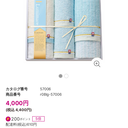
カタログ番号
57006
商品番号
r08lg-57006
4,000
円
(税込
4,400円
)
200
5倍
ポイント
配達料(税込)
610円