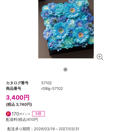
カタログ番号
57102
商品番号
r08lg-57102
3,400
円
(税込
3,740円
)
170
5倍
ポイント
配達料(税込)
610円
配送承り期間：2026/03/19～2027/03/31