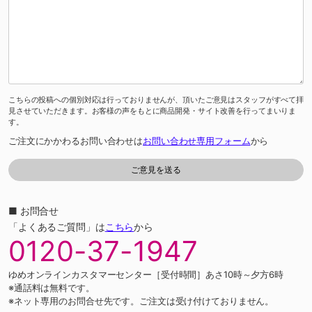
こちらの投稿への個別対応は行っておりませんが、頂いたご意見はスタッフがすべて拝
見させていただきます。お客様の声をもとに商品開発・サイト改善を行ってまいりま
す。
ご注文にかかわるお問い合わせは
お問い合わせ専用フォーム
から
■ お問合せ
「よくあるご質問」は
こちら
から
0120-37-1947
ゆめオンラインカスタマーセンター［受付時間］あさ10時～夕方6時
※通話料は無料です。
※ネット専用のお問合せ先です。ご注文は受け付けておりません。