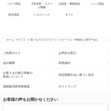
ベビー用品
子供衣料・スクー
文房具・事務用品
ペット用品
ル関連
防災用品
ハコストック
ギフト
>
>
>
>
ホーム
ギフト
選べるカタログギフト
ボーベル
Poire［ポワール］
ご利用ガイド
お問合せ窓口
会社概要
利用規約
お客さまの個人情報の
特定商取引法に基づく表示
取扱いについて
酒類販売管理者標識
サイトマップ
お客様の声をお聞かせください