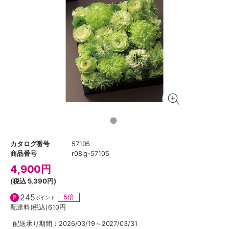
カタログ番号
57105
商品番号
r08lg-57105
4,900
円
(税込
5,390円
)
245
5倍
ポイント
配達料(税込)
610円
配送承り期間：2026/03/19～2027/03/31