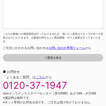
こちらの投稿への個別対応は行っておりませんが、頂いたご意見はスタッフがすべて拝
見させていただきます。お客様の声をもとに商品開発・サイト改善を行ってまいりま
す。
ご注文にかかわるお問い合わせは
お問い合わせ専用フォーム
から
■ お問合せ
「よくあるご質問」は
こちら
から
0120-37-1947
ゆめオンラインカスタマーセンター［受付時間］あさ10時～夕方6時
※通話料は無料です。
※ネット専用のお問合せ先です。ご注文は受け付けておりません。