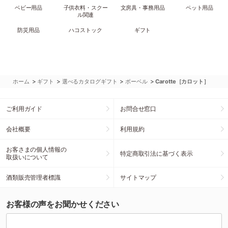
ベビー用品
子供衣料・スクー
文房具・事務用品
ペット用品
ル関連
防災用品
ハコストック
ギフト
>
>
>
>
ホーム
ギフト
選べるカタログギフト
ボーベル
Carotte［カロット］
ご利用ガイド
お問合せ窓口
会社概要
利用規約
お客さまの個人情報の
特定商取引法に基づく表示
取扱いについて
酒類販売管理者標識
サイトマップ
お客様の声をお聞かせください