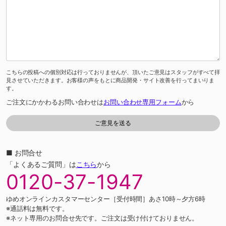
こちらの投稿への個別対応は行っておりませんが、頂いたご意見はスタッフがすべて拝
見させていただきます。お客様の声をもとに商品開発・サイト改善を行ってまいりま
す。
ご注文にかかわるお問い合わせは
お問い合わせ専用フォーム
から
■ お問合せ
「よくあるご質問」は
こちら
から
0120-37-1947
ゆめオンラインカスタマーセンター［受付時間］あさ10時～夕方6時
※通話料は無料です。
※ネット専用のお問合せ先です。ご注文は受け付けておりません。