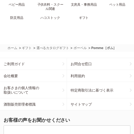
ベビー用品
子供衣料・スクー
文房具・事務用品
ペット用品
ル関連
防災用品
ハコストック
ギフト
>
>
>
>
ホーム
ギフト
選べるカタログギフト
ボーベル
Pomme［ポム］
ご利用ガイド
お問合せ窓口
会社概要
利用規約
お客さまの個人情報の
特定商取引法に基づく表示
取扱いについて
酒類販売管理者標識
サイトマップ
お客様の声をお聞かせください