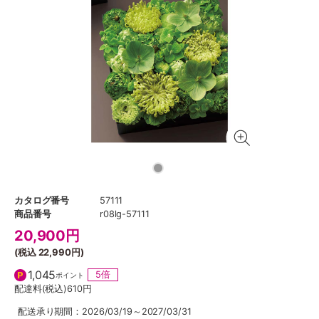
カタログ番号
57111
商品番号
r08lg-57111
20,900
円
(税込
22,990円
)
1,045
5倍
ポイント
配達料(税込)
610円
配送承り期間：2026/03/19～2027/03/31