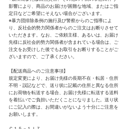
影響により、商品のお届けが困難な地域、またはご指
定日などご希望にそえない場合がございます。
※暴力団排除条例の施行及び警察からのご指導によ
り、反社会的勢力関係者からのご注文はお断りさせて
いただきます。なお、ご依頼主様、あるいは、お届け
先様に反社会的勢力関係者が含まれている場合は、ご
注文をお受けした後でもお取引をお断りすることがご
ざいますので、ご了承ください。
【配送商品へのご注意事項】
規定変更により、お届け先様の長期不在・転居・住所
不明・誤記などで、送り状に記載の住所と異なる住所
にお荷物を転送する場合、お届け先様に転送する送料
を着払いでご負担いただくことになりました。送り状
にご記入の際は、お間違いがないよう十分にご注意を
お願いします。
Ｃ１５－１ＩＺ