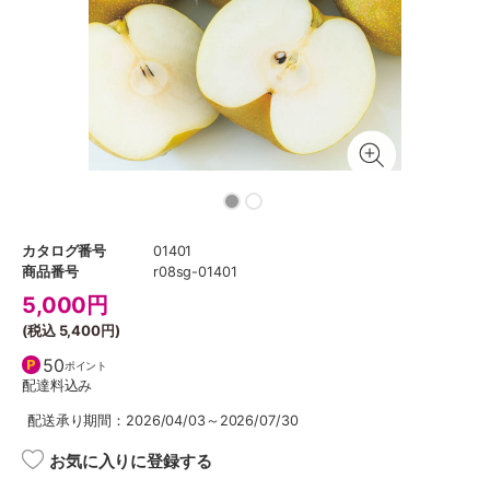
カタログ番号
01401
商品番号
r08sg-01401
5,000
円
(税込
5,400円
)
50
ポイント
配達料込み
配送承り期間：2026/04/03～2026/07/30
お気に入りに登録する