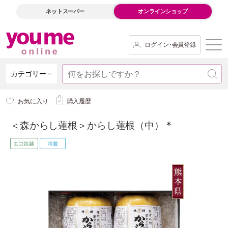
ネットスーパー
オンラインショップ
ログイン･会員登録
カテゴリー
お気に入り
購入履歴
＜森からし蓮根＞からし蓮根（中） *