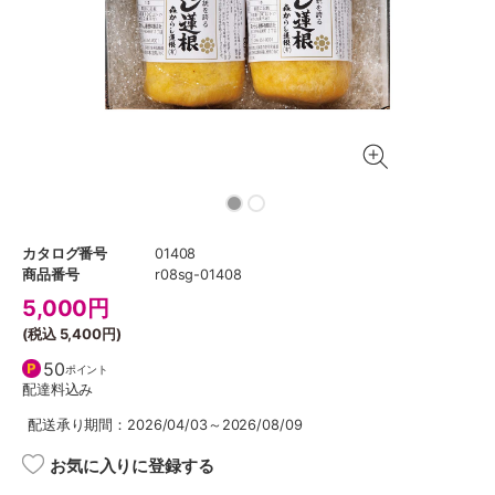
カタログ番号
01408
商品番号
r08sg-01408
5,000
円
(税込
5,400円
)
50
ポイント
配達料込み
配送承り期間：2026/04/03～2026/08/09
お気に入りに登録する