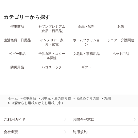
カテゴリーから探す
催事商品
セブンプレミアム
食品・飲料
お酒
（食品・日用品）
生活雑貨・日用品
インテリア・家
ホームファッショ
シニア・介護関連
具・家電
ン
ベビー用品
子供衣料・スクー
文房具・事務用品
ペット用品
ル関連
防災用品
ハコストック
ギフト
>
>
>
>
ホーム
催事商品
お中元・夏の贈り物
名産めぐりの旅
九州
>
＜森からし蓮根＞からし蓮根（中）
ご利用ガイド
お問合せ窓口
会社概要
利用規約