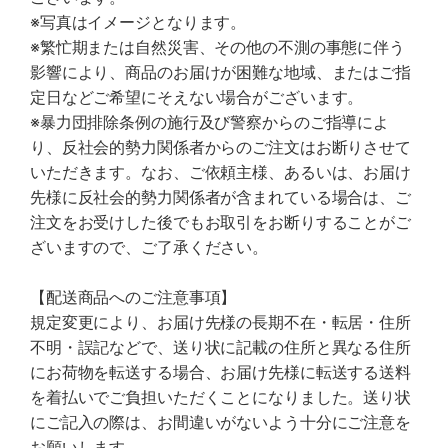
※写真はイメージとなります。
※繁忙期または自然災害、その他の不測の事態に伴う
影響により、商品のお届けが困難な地域、またはご指
定日などご希望にそえない場合がございます。
※暴力団排除条例の施行及び警察からのご指導によ
り、反社会的勢力関係者からのご注文はお断りさせて
いただきます。なお、ご依頼主様、あるいは、お届け
先様に反社会的勢力関係者が含まれている場合は、ご
注文をお受けした後でもお取引をお断りすることがご
ざいますので、ご了承ください。
【配送商品へのご注意事項】
規定変更により、お届け先様の長期不在・転居・住所
不明・誤記などで、送り状に記載の住所と異なる住所
にお荷物を転送する場合、お届け先様に転送する送料
を着払いでご負担いただくことになりました。送り状
にご記入の際は、お間違いがないよう十分にご注意を
お願いします。