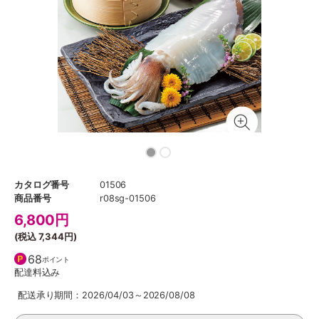
カタログ番号
01506
商品番号
r08sg-01506
6,800
円
(税込
7,344円
)
68
ポイント
配達料込み
配送承り期間：2026/04/03～2026/08/08