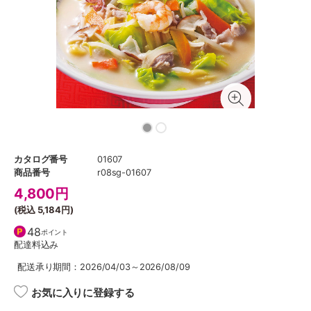
カタログ番号
01607
商品番号
r08sg-01607
4,800
円
(税込
5,184円
)
48
ポイント
配達料込み
配送承り期間：2026/04/03～2026/08/09
お気に入りに登録する