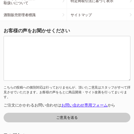
特定商取引法に基づく表示
取扱いについて
酒類販売管理者標識
サイトマップ
お客様の声をお聞かせください
こちらの投稿への個別対応は行っておりませんが、頂いたご意見はスタッフがすべて拝
見させていただきます。お客様の声をもとに商品開発・サイト改善を行ってまいりま
す。
ご注文にかかわるお問い合わせは
お問い合わせ専用フォーム
から