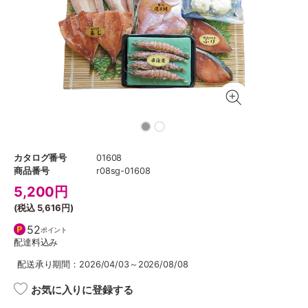
カタログ番号
01608
商品番号
r08sg-01608
5,200
円
(税込
5,616円
)
52
ポイント
配達料込み
配送承り期間：2026/04/03～2026/08/08
お気に入りに登録する