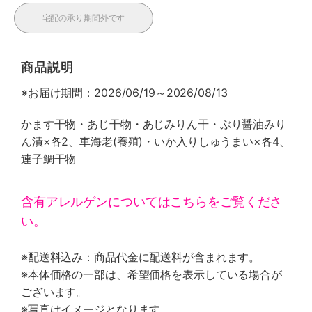
宅配の承り期間外です
商品説明
※お届け期間：2026/06/19～2026/08/13
かます干物・あじ干物・あじみりん干・ぶり醤油みり
ん漬×各2、車海老(養殖)・いか入りしゅうまい×各4、
連子鯛干物
含有アレルゲンについてはこちらをご覧くださ
い。
※配送料込み：商品代金に配送料が含まれます。
※本体価格の一部は、希望価格を表示している場合が
ございます。
※写真はイメージとなります。