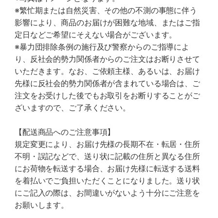
※繁忙期または自然災害、その他の不測の事態に伴う
影響により、商品のお届けが困難な地域、またはご指
定日などご希望にそえない場合がございます。
※暴力団排除条例の施行及び警察からのご指導によ
り、反社会的勢力関係者からのご注文はお断りさせて
いただきます。なお、ご依頼主様、あるいは、お届け
先様に反社会的勢力関係者が含まれている場合は、ご
注文をお受けした後でもお取引をお断りすることがご
ざいますので、ご了承ください。
【配送商品へのご注意事項】
規定変更により、お届け先様の長期不在・転居・住所
不明・誤記などで、送り状に記載の住所と異なる住所
にお荷物を転送する場合、お届け先様に転送する送料
を着払いでご負担いただくことになりました。送り状
にご記入の際は、お間違いがないよう十分にご注意を
お願いします。