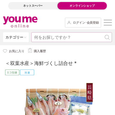
ネットスーパー
オンラインショップ
ログイン･会員登録
カテゴリー
お気に入り
購入履歴
＜双葉水産＞海鮮づくし詰合せ *