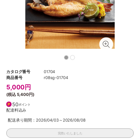
カタログ番号
01704
商品番号
r08sg-01704
5,000
円
(税込
5,400円
)
50
ポイント
配達料込み
配送承り期間：2026/04/03～2026/08/08
完売いたしました