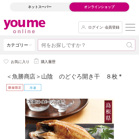
ネットスーパー
オンラインショップ
ログイン･会員登録
カテゴリー
お気に入り
購入履歴
＜魚勝商店＞山陰 のどぐろ開き干 ８枚 *