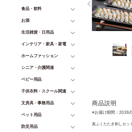
食品・飲料
お酒
生活雑貨・日用品
インテリア・家具・家電
ホームファッション
シニア・介護関連
ベビー用品
子供衣料・スクール関連
商品説明
文房具・事務用品
※お届け期間：2026/06
ペット用品
真ふくたたき刺しセット(
防災用品