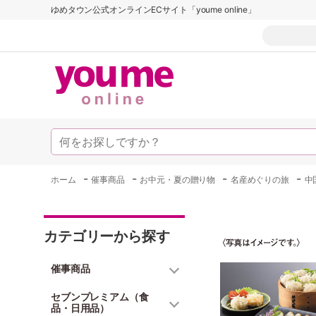
ゆめタウン公式オンラインECサイト「youme online」
-
-
-
-
ホーム
催事商品
お中元・夏の贈り物
名産めぐりの旅
中
カテゴリーから探す
催事商品
セブンプレミアム（食
品・日用品）