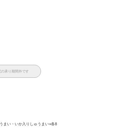
配の承り期間外です
しゅうまい・いか入りしゅうまい×各8