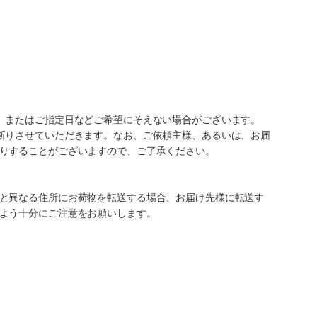
、またはご指定日などご希望にそえない場合がございます。
断りさせていただきます。なお、ご依頼主様、あるいは、お届
りすることがございますので、ご了承ください。
と異なる住所にお荷物を転送する場合、お届け先様に転送す
よう十分にご注意をお願いします。