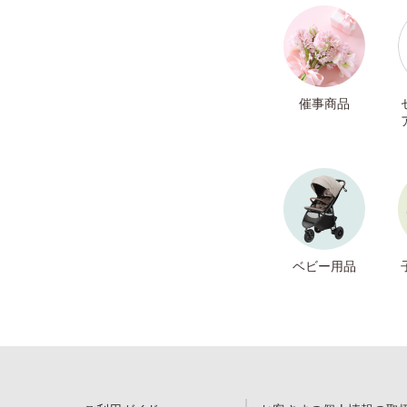
催事商品
ベビー用品