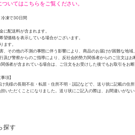
についてはこちらをご覧ください。
冷凍で30日間
代金に配送料が含まれます。
、希望価格を表示している場合がございます。
ります。
災害、その他の不測の事態に伴う影響により、商品のお届けが困難な地域
施行及び警察からのご指導により、反社会的勢力関係者からのご注文はお
力関係者が含まれている場合は、ご注文をお受けした後でもお取引をお断
意事項】
届け先様の長期不在・転居・住所不明・誤記などで、送り状に記載の住所
負担いただくことになりました。送り状にご記入の際は、お間違いがない
ら探す