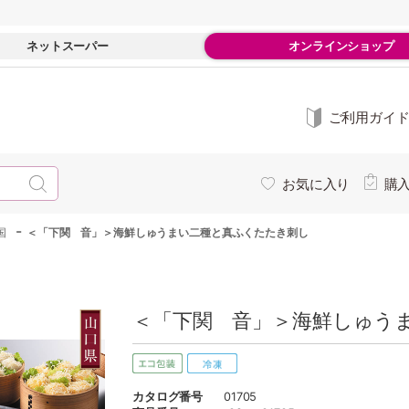
ネットスーパー
オンラインショップ
ご利用ガイ
お気に入り
購
-
国
＜「下関 音」＞海鮮しゅうまい二種と真ふくたたき刺し
＜「下関 音」＞海鮮しゅうま
カタログ番号
01705