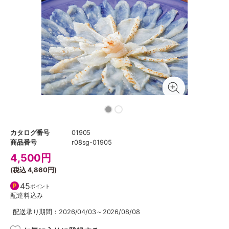
カタログ番号
01905
商品番号
r08sg-01905
4,500
円
(税込
4,860円
)
45
ポイント
配達料込み
配送承り期間：2026/04/03～2026/08/08