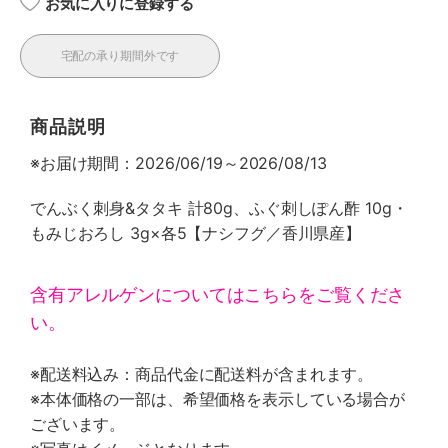
お気に入りに登録する
宅配の承り期間外です
商品説明
※お届け期間：2026/06/19～2026/08/13
でんぶく刺身&タタキ 計80g、ふぐ刺しぽん酢 10g・
もみじおろし 3g×各5【ナシフグ／香川県産】
含有アレルゲンについてはこちらをご覧くださ
い。
※配送料込み：商品代金に配送料が含まれます。
※本体価格の一部は、希望価格を表示している場合が
ございます。