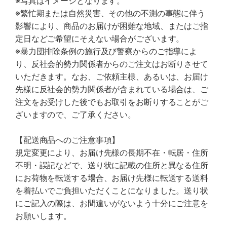
※写真はイメージとなります。
※繁忙期または自然災害、その他の不測の事態に伴う
影響により、商品のお届けが困難な地域、またはご指
定日などご希望にそえない場合がございます。
※暴力団排除条例の施行及び警察からのご指導によ
り、反社会的勢力関係者からのご注文はお断りさせて
いただきます。なお、ご依頼主様、あるいは、お届け
先様に反社会的勢力関係者が含まれている場合は、ご
注文をお受けした後でもお取引をお断りすることがご
ざいますので、ご了承ください。
【配送商品へのご注意事項】
規定変更により、お届け先様の長期不在・転居・住所
不明・誤記などで、送り状に記載の住所と異なる住所
にお荷物を転送する場合、お届け先様に転送する送料
を着払いでご負担いただくことになりました。送り状
にご記入の際は、お間違いがないよう十分にご注意を
お願いします。