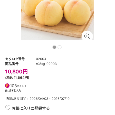
カタログ番号
02003
商品番号
r08sg-02003
10,800
円
(税込
11,664円
)
108
ポイント
配達料込み
配送承り期間：2026/04/03～2026/07/10
お気に入りに登録する