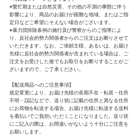
※繁忙期または自然災害、その他の不測の事態に伴う
影響により、商品のお届けが困難な地域、またはご指
定日などご希望にそえない場合がございます。
※暴力団排除条例の施行及び警察からのご指導によ
り、反社会的勢力関係者からのご注文はお断りさせて
いただきます。なお、ご依頼主様、あるいは、お届け
先様に反社会的勢力関係者が含まれている場合は、ご
注文をお受けした後でもお取引をお断りすることがご
ざいますので、ご了承ください。
【配送商品へのご注意事項】
規定変更により、お届け先様の長期不在・転居・住所
不明・誤記などで、送り状に記載の住所と異なる住所
にお荷物を転送する場合、お届け先様に転送する送料
を着払いでご負担いただくことになりました。送り状
にご記入の際は、お間違いがないよう十分にご注意を
お願いします。