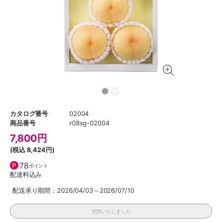
カタログ番号
02004
商品番号
r08sg-02004
7,800
円
(税込
8,424円
)
78
ポイント
配達料込み
配送承り期間：2026/04/03～2026/07/10
完売いたしました