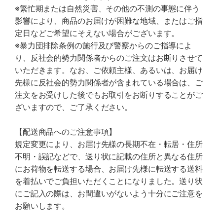
※繁忙期または自然災害、その他の不測の事態に伴う
影響により、商品のお届けが困難な地域、またはご指
定日などご希望にそえない場合がございます。
※暴力団排除条例の施行及び警察からのご指導によ
り、反社会的勢力関係者からのご注文はお断りさせて
いただきます。なお、ご依頼主様、あるいは、お届け
先様に反社会的勢力関係者が含まれている場合は、ご
注文をお受けした後でもお取引をお断りすることがご
ざいますので、ご了承ください。
【配送商品へのご注意事項】
規定変更により、お届け先様の長期不在・転居・住所
不明・誤記などで、送り状に記載の住所と異なる住所
にお荷物を転送する場合、お届け先様に転送する送料
を着払いでご負担いただくことになりました。送り状
にご記入の際は、お間違いがないよう十分にご注意を
お願いします。