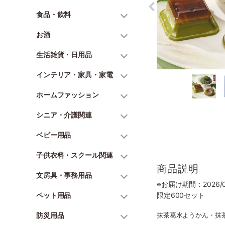
食品・飲料
お酒
生活雑貨・日用品
インテリア・家具・家電
ホームファッション
シニア・介護関連
ベビー用品
子供衣料・スクール関連
商品説明
文房具・事務用品
※お届け期間：2026/06
ペット用品
限定600セット
防災用品
抹茶葛水ようかん・抹