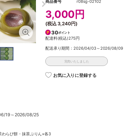
商品番号
r08sg-02102
3,000円
(税込
3,240円
)
30
ポイント
配達料(税込)
275円
配送承り期間：2026/04/03～2026/08/09
完売いたしました
お気に入りに登録する
/19～2026/08/25
茶わらび餅・抹茶ぷりん×各3