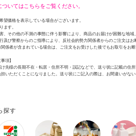
についてはこちらをご覧ください。
、希望価格を表示している場合がございます。
ります。
災害、その他の不測の事態に伴う影響により、商品のお届けが困難な地域
施行及び警察からのご指導により、反社会的勢力関係者からのご注文はお
力関係者が含まれている場合は、ご注文をお受けした後でもお取引をお断
意事項】
届け先様の長期不在・転居・住所不明・誤記などで、送り状に記載の住所
負担いただくことになりました。送り状にご記入の際は、お間違いがない
ら探す