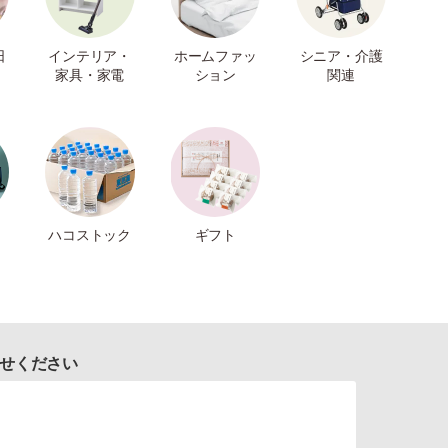
日
インテリア・
ホームファッ
シニア・介護
家具・家電
ション
関連
ハコストック
ギフト
せください