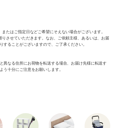
、またはご指定日などご希望にそえない場合がございます。
断りさせていただきます。なお、ご依頼主様、あるいは、お届
りすることがございますので、ご了承ください。
と異なる住所にお荷物を転送する場合、お届け先様に転送す
よう十分にご注意をお願いします。