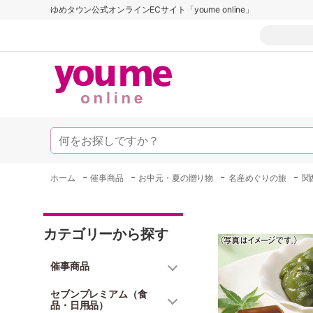
ゆめタウン公式オンラインECサイト「youme online」
-
-
-
-
ホーム
催事商品
お中元・夏の贈り物
名産めぐりの旅
関
カテゴリーから探す
催事商品
セブンプレミアム（食
品・日用品）