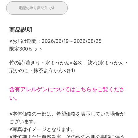
宅配の承り期間外です
商品説明
※お届け期間：2026/06/19～2026/08/25
限定300セット
竹の詩(葛きり・水ようかん×各3)、訪れ(水ようかん・
栗かのこ・抹茶ようかん×各1)
含有アレルゲンについてはこちらをご覧くださ
い。
※本体価格の一部は、希望価格を表示している場合が
ございます。
※写真はイメージとなります。
※繁忙期または自然災害、その他の不測の事態に伴う