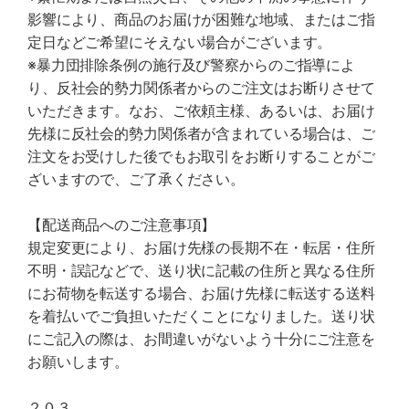
影響により、商品のお届けが困難な地域、またはご指
定日などご希望にそえない場合がございます。
※暴力団排除条例の施行及び警察からのご指導によ
り、反社会的勢力関係者からのご注文はお断りさせて
いただきます。なお、ご依頼主様、あるいは、お届け
先様に反社会的勢力関係者が含まれている場合は、ご
注文をお受けした後でもお取引をお断りすることがご
ざいますので、ご了承ください。
【配送商品へのご注意事項】
規定変更により、お届け先様の長期不在・転居・住所
不明・誤記などで、送り状に記載の住所と異なる住所
にお荷物を転送する場合、お届け先様に転送する送料
を着払いでご負担いただくことになりました。送り状
にご記入の際は、お間違いがないよう十分にご注意を
お願いします。
２０３