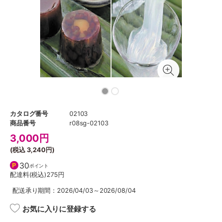
カタログ番号
02103
商品番号
r08sg-02103
3,000
円
(税込
3,240円
)
30
ポイント
配達料(税込)
275円
配送承り期間：2026/04/03～2026/08/04
お気に入りに登録する