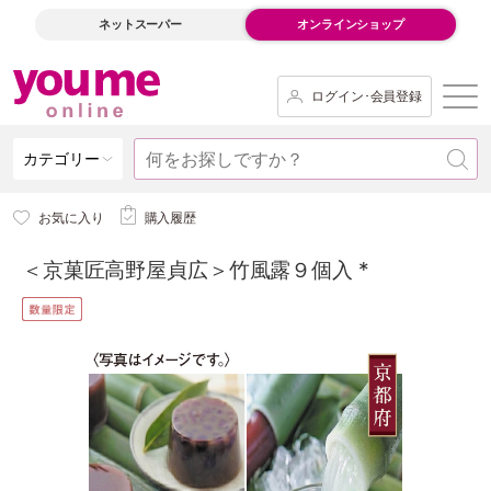
ネットスーパー
オンラインショップ
ログイン･会員登録
カテゴリー
お気に入り
購入履歴
＜京菓匠高野屋貞広＞竹風露９個入 *