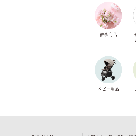
催事商品
ベビー用品