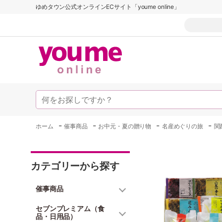
ゆめタウン公式オンラインECサイト「youme online」
-
-
-
-
ホーム
催事商品
お中元・夏の贈り物
名産めぐりの旅
関
カテゴリーから探す
催事商品
セブンプレミアム（食
品・日用品）