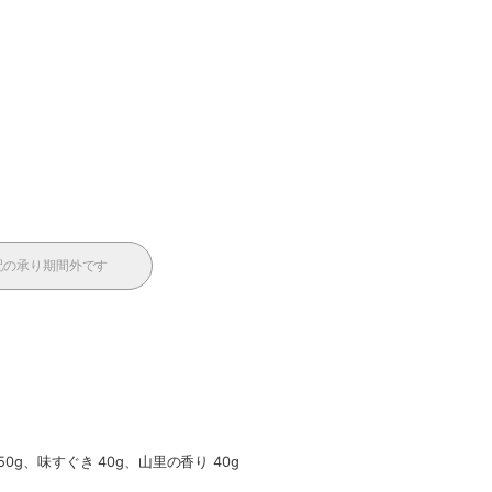
配の承り期間外です
g、味すぐき 40g、山里の香り 40g