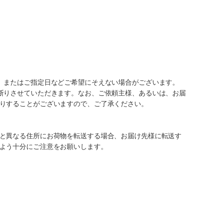
、またはご指定日などご希望にそえない場合がございます。
断りさせていただきます。なお、ご依頼主様、あるいは、お届
りすることがございますので、ご了承ください。
と異なる住所にお荷物を転送する場合、お届け先様に転送す
よう十分にご注意をお願いします。