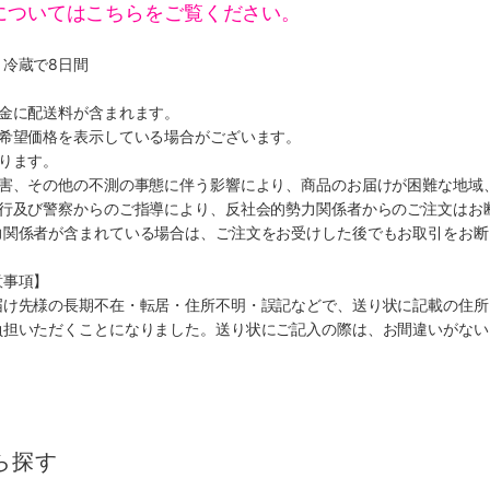
についてはこちらをご覧ください。
冷蔵で8日間
代金に配送料が含まれます。
、希望価格を表示している場合がございます。
ります。
災害、その他の不測の事態に伴う影響により、商品のお届けが困難な地域
施行及び警察からのご指導により、反社会的勢力関係者からのご注文はお
力関係者が含まれている場合は、ご注文をお受けした後でもお取引をお断
意事項】
届け先様の長期不在・転居・住所不明・誤記などで、送り状に記載の住所
負担いただくことになりました。送り状にご記入の際は、お間違いがない
ら探す