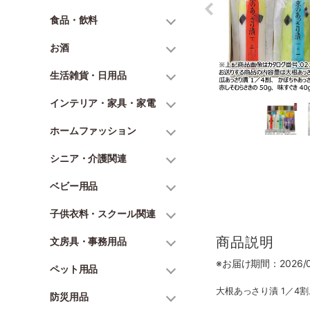
食品・飲料
お酒
生活雑貨・日用品
インテリア・家具・家電
ホームファッション
シニア・介護関連
ベビー用品
子供衣料・スクール関連
商品説明
文房具・事務用品
※お届け期間：2026/06
ペット用品
大根あっさり漬 1／4割
防災用品