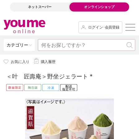
ネットスーパー
オンラインショップ
ログイン･会員登録
カテゴリー
お気に入り
購入履歴
＜叶 匠壽庵＞野坐ジェラート *