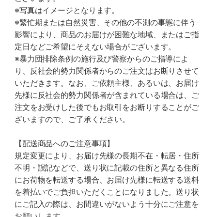
※写真はイメージとなります。
※繁忙期または自然災害、その他の不測の事態に伴う
影響により、商品のお届けが困難な地域、またはご指
定日などご希望にそえない場合がございます。
※暴力団排除条例の施行及び警察からのご指導によ
り、反社会的勢力関係者からのご注文はお断りさせて
いただきます。なお、ご依頼主様、あるいは、お届け
先様に反社会的勢力関係者が含まれている場合は、ご
注文をお受けした後でもお取引をお断りすることがご
ざいますので、ご了承ください。
【配送商品へのご注意事項】
規定変更により、お届け先様の長期不在・転居・住所
不明・誤記などで、送り状に記載の住所と異なる住所
にお荷物を転送する場合、お届け先様に転送する送料
を着払いでご負担いただくことになりました。送り状
にご記入の際は、お間違いがないよう十分にご注意を
お願いします。