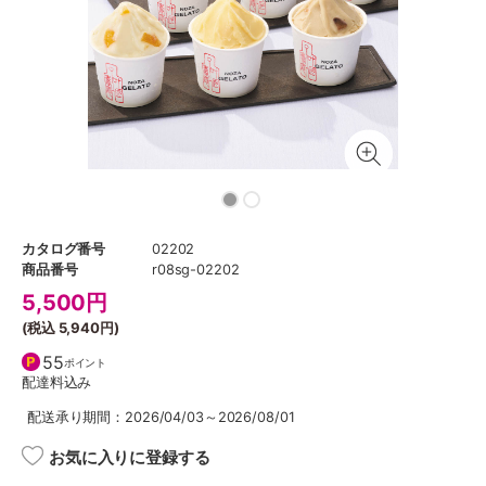
カタログ番号
02202
商品番号
r08sg-02202
5,500
円
(税込
5,940円
)
55
ポイント
配達料込み
配送承り期間：2026/04/03～2026/08/01
お気に入りに登録する