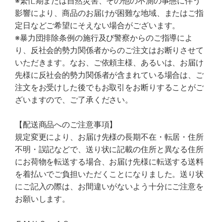
※繁忙期または自然災害、その他の不測の事態に伴う
影響により、商品のお届けが困難な地域、またはご指
定日などご希望にそえない場合がございます。
※暴力団排除条例の施行及び警察からのご指導によ
り、反社会的勢力関係者からのご注文はお断りさせて
いただきます。なお、ご依頼主様、あるいは、お届け
先様に反社会的勢力関係者が含まれている場合は、ご
注文をお受けした後でもお取引をお断りすることがご
ざいますので、ご了承ください。
【配送商品へのご注意事項】
規定変更により、お届け先様の長期不在・転居・住所
不明・誤記などで、送り状に記載の住所と異なる住所
にお荷物を転送する場合、お届け先様に転送する送料
を着払いでご負担いただくことになりました。送り状
にご記入の際は、お間違いがないよう十分にご注意を
お願いします。