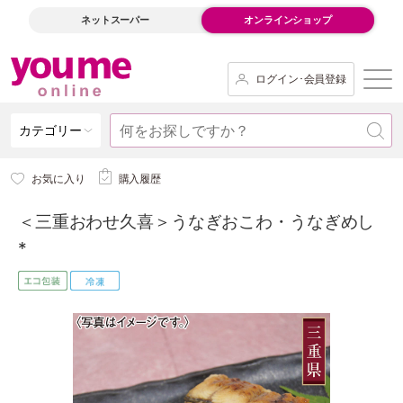
ネットスーパー
オンラインショップ
ログイン･会員登録
カテゴリー
お気に入り
購入履歴
＜三重おわせ久喜＞うなぎおこわ・うなぎめし
*