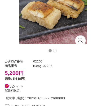
カタログ番号
02206
商品番号
r08sg-02206
5,200
円
(税込
5,616円
)
52
ポイント
配達料込み
配送承り期間：2026/04/03～2026/08/03