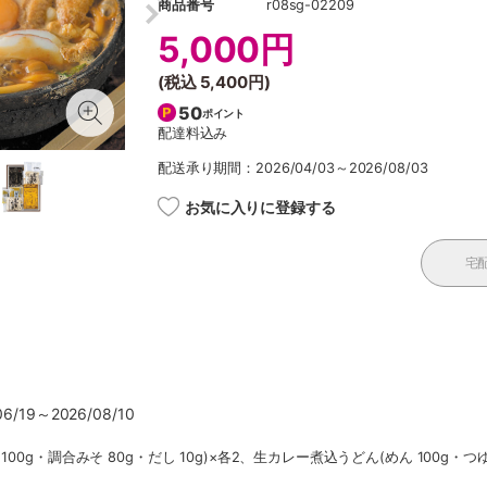
商品番号
r08sg-02209
5,000円
(税込
5,400円
)
50
ポイント
配達料込み
配送承り期間：2026/04/03～2026/08/03
お気に入りに登録する
宅
/19～2026/08/10
00g・調合みそ 80g・だし 10g)×各2、生カレー煮込うどん(めん 100g・つゆ 