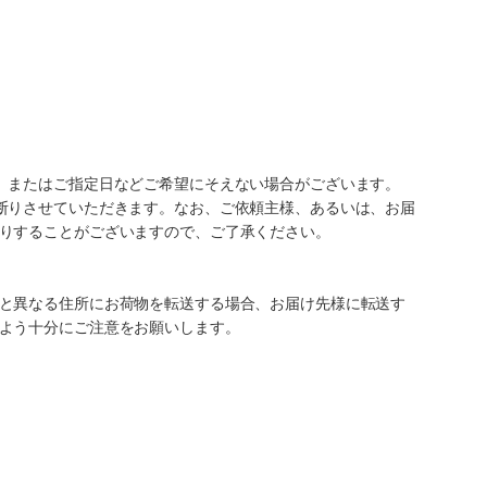
、またはご指定日などご希望にそえない場合がございます。
断りさせていただきます。なお、ご依頼主様、あるいは、お届
りすることがございますので、ご了承ください。
と異なる住所にお荷物を転送する場合、お届け先様に転送す
よう十分にご注意をお願いします。