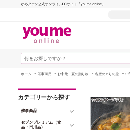
ゆめタウン公式オンラインECサイト「youme online」
-
-
-
-
ホーム
催事商品
お中元・夏の贈り物
名産めぐりの旅
中
カテゴリーから探す
催事商品
セブンプレミアム（食
品・日用品）