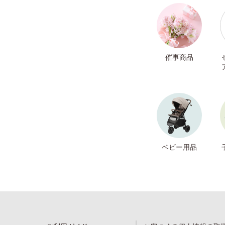
催事商品
ベビー用品