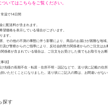
についてはこちらをご覧ください。
常温で14日間
代金に配送料が含まれます。
、希望価格を表示している場合がございます。
ります。
災害、その他の不測の事態に伴う影響により、商品のお届けが困難な地域
施行及び警察からのご指導により、反社会的勢力関係者からのご注文はお
力関係者が含まれている場合は、ご注文をお受けした後でもお取引をお断
意事項】
届け先様の長期不在・転居・住所不明・誤記などで、送り状に記載の住所
負担いただくことになりました。送り状にご記入の際は、お間違いがない
ら探す