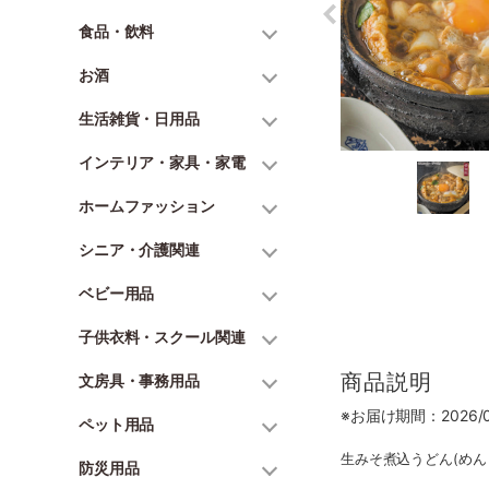
食品・飲料
お酒
生活雑貨・日用品
インテリア・家具・家電
ホームファッション
シニア・介護関連
ベビー用品
子供衣料・スクール関連
商品説明
文房具・事務用品
※お届け期間：2026/06
ペット用品
生みそ煮込うどん(めん 1
防災用品