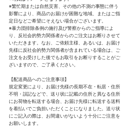
※繁忙期または自然災害、その他の不測の事態に伴う
影響により、商品のお届けが困難な地域、またはご指
定日などご希望にそえない場合がございます。
※暴力団排除条例の施行及び警察からのご指導によ
り、反社会的勢力関係者からのご注文はお断りさせて
いただきます。なお、ご依頼主様、あるいは、お届け
先様に反社会的勢力関係者が含まれている場合は、ご
注文をお受けした後でもお取引をお断りすることがご
ざいますので、ご了承ください。
【配送商品へのご注意事項】
規定変更により、お届け先様の長期不在・転居・住所
不明・誤記などで、送り状に記載の住所と異なる住所
にお荷物を転送する場合、お届け先様に転送する送料
を着払いでご負担いただくことになりました。送り状
にご記入の際は、お間違いがないよう十分にご注意を
お願いします。