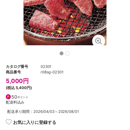
カタログ番号
02301
商品番号
r08sg-02301
5,000
円
(税込
5,400円
)
50
ポイント
配達料込み
配送承り期間：2026/04/03～2026/08/01
お気に入りに登録する