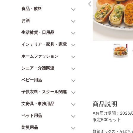
食品・飲料
お酒
生活雑貨・日用品
インテリア・家具・家電
ホームファッション
シニア・介護関連
ベビー用品
子供衣料・スクール関連
商品説明
文房具・事務用品
※お届け期間：2026/06
ペット用品
限定500セット
防災用品
野菜ミックス・かぼちゃ