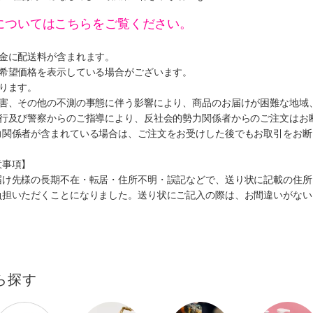
についてはこちらをご覧ください。
代金に配送料が含まれます。
、希望価格を表示している場合がございます。
ります。
災害、その他の不測の事態に伴う影響により、商品のお届けが困難な地域
施行及び警察からのご指導により、反社会的勢力関係者からのご注文はお
力関係者が含まれている場合は、ご注文をお受けした後でもお取引をお断
意事項】
届け先様の長期不在・転居・住所不明・誤記などで、送り状に記載の住所
負担いただくことになりました。送り状にご記入の際は、お間違いがない
ら探す