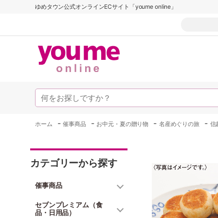
ゆめタウン公式オンラインECサイト「youme online」
-
-
-
-
ホーム
催事商品
お中元・夏の贈り物
名産めぐりの旅
信
カテゴリーから探す
催事商品
セブンプレミアム（食
品・日用品）