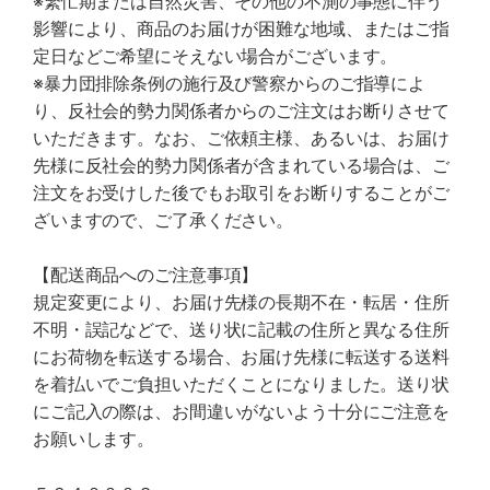
※繁忙期または自然災害、その他の不測の事態に伴う
影響により、商品のお届けが困難な地域、またはご指
定日などご希望にそえない場合がございます。
※暴力団排除条例の施行及び警察からのご指導によ
り、反社会的勢力関係者からのご注文はお断りさせて
いただきます。なお、ご依頼主様、あるいは、お届け
先様に反社会的勢力関係者が含まれている場合は、ご
注文をお受けした後でもお取引をお断りすることがご
ざいますので、ご了承ください。
【配送商品へのご注意事項】
規定変更により、お届け先様の長期不在・転居・住所
不明・誤記などで、送り状に記載の住所と異なる住所
にお荷物を転送する場合、お届け先様に転送する送料
を着払いでご負担いただくことになりました。送り状
にご記入の際は、お間違いがないよう十分にご注意を
お願いします。