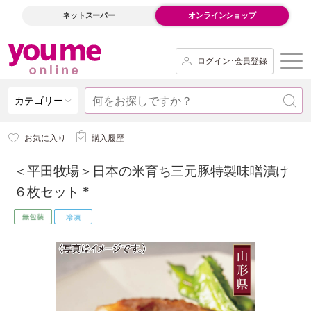
ネットスーパー
オンラインショップ
ログイン･会員登録
カテゴリー
お気に入り
購入履歴
＜平田牧場＞日本の米育ち三元豚特製味噌漬け
６枚セット *