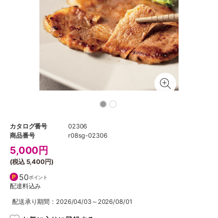
カタログ番号
02306
商品番号
r08sg-02306
5,000
円
(税込
5,400円
)
50
ポイント
配達料込み
配送承り期間：2026/04/03～2026/08/01