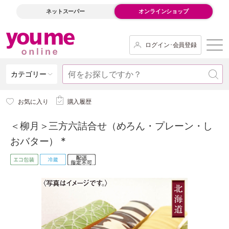
ネットスーパー
オンラインショップ
ログイン･会員登録
カテゴリー
お気に入り
購入履歴
＜柳月＞三方六詰合せ（めろん・プレーン・し
おバター） *