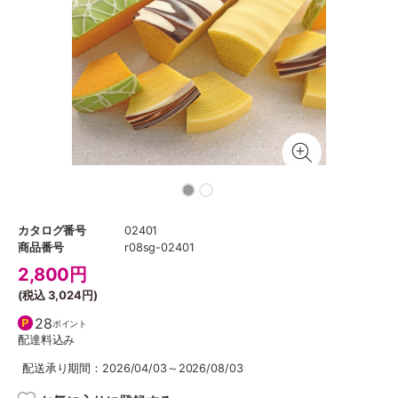
カタログ番号
02401
商品番号
r08sg-02401
2,800
円
(税込
3,024円
)
28
ポイント
配達料込み
配送承り期間：2026/04/03～2026/08/03