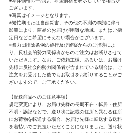
※本体価格の一部は、希望価格を表示している場合が
ございます。
※写真はイメージとなります。
※繁忙期または自然災害、その他の不測の事態に伴う
影響により、商品のお届けが困難な地域、またはご指
定日などご希望にそえない場合がございます。
※暴力団排除条例の施行及び警察からのご指導によ
り、反社会的勢力関係者からのご注文はお断りさせて
いただきます。なお、ご依頼主様、あるいは、お届け
先様に反社会的勢力関係者が含まれている場合は、ご
注文をお受けした後でもお取引をお断りすることがご
ざいますので、ご了承ください。
【配送商品へのご注意事項】
規定変更により、お届け先様の長期不在・転居・住所
不明・誤記などで、送り状に記載の住所と異なる住所
にお荷物を転送する場合、お届け先様に転送する送料
を着払いでご負担いただくことになりました。送り状