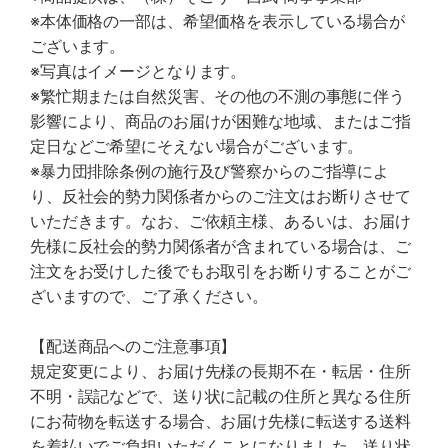
※本体価格の一部は、希望価格を表示している場合が
ございます。
※写真はイメージとなります。
※繁忙期または自然災害、その他の不測の事態に伴う
影響により、商品のお届けが困難な地域、またはご指
定日などご希望にそえない場合がございます。
※暴力団排除条例の施行及び警察からのご指導によ
り、反社会的勢力関係者からのご注文はお断りさせて
いただきます。なお、ご依頼主様、あるいは、お届け
先様に反社会的勢力関係者が含まれている場合は、ご
注文をお受けした後でもお取引をお断りすることがご
ざいますので、ご了承ください。
【配送商品へのご注意事項】
規定変更により、お届け先様の長期不在・転居・住所
不明・誤記などで、送り状に記載の住所と異なる住所
にお荷物を転送する場合、お届け先様に転送する送料
を着払いでご負担いただくことになりました。送り状