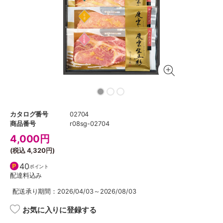
カタログ番号
02704
商品番号
r08sg-02704
4,000
円
(税込
4,320円
)
40
ポイント
配達料込み
配送承り期間：2026/04/03～2026/08/03
お気に入りに登録する