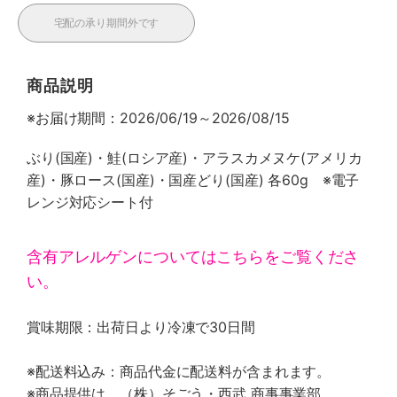
宅配の承り期間外です
商品説明
※お届け期間：2026/06/19～2026/08/15
ぶり(国産)・鮭(ロシア産)・アラスカメヌケ(アメリカ
産)・豚ロース(国産)・国産どり(国産) 各60g ※電子
レンジ対応シート付
含有アレルゲンについてはこちらをご覧くださ
い。
賞味期限：出荷日より冷凍で30日間
※配送料込み：商品代金に配送料が含まれます。
※商品提供は、（株）そごう・西武 商事事業部