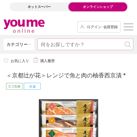
ネットスーパー
オンラインショップ
ログイン･会員登録
カテゴリー
お気に入り
購入履歴
＜京都辻が花＞レンジで魚と肉の柚香西京漬 *