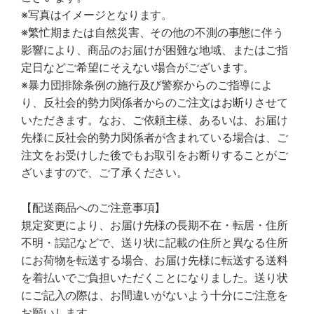
※写真はイメージとなります。
※繁忙期または自然災害、その他の不測の事態に伴う
影響により、商品のお届けが困難な地域、またはご指
定日などご希望にそえない場合がございます。
※暴力団排除条例の施行及び警察からのご指導によ
り、反社会的勢力関係者からのご注文はお断りさせて
いただきます。なお、ご依頼主様、あるいは、お届け
先様に反社会的勢力関係者が含まれている場合は、ご
注文をお受けした後でもお取引をお断りすることがご
ざいますので、ご了承ください。
【配送商品へのご注意事項】
規定変更により、お届け先様の長期不在・転居・住所
不明・誤記などで、送り状に記載の住所と異なる住所
にお荷物を転送する場合、お届け先様に転送する送料
を着払いでご負担いただくことになりました。送り状
にご記入の際は、お間違いがないよう十分にご注意を
お願いします。