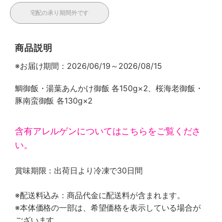
宅配の承り期間外です
商品説明
※お届け期間：2026/06/19～2026/08/15
鯛御飯・湯葉あんかけ御飯 各150g×2、桜海老御飯・
豚南蛮御飯 各130g×2
含有アレルゲンについてはこちらをご覧くださ
い。
賞味期限：出荷日より冷凍で30日間
※配送料込み：商品代金に配送料が含まれます。
※本体価格の一部は、希望価格を表示している場合が
ございます。