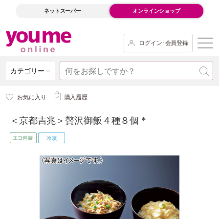
ネットスーパー
オンラインショップ
ログイン･会員登録
カテゴリー
お気に入り
購入履歴
＜京都吉兆＞贅沢御飯４種８個 *