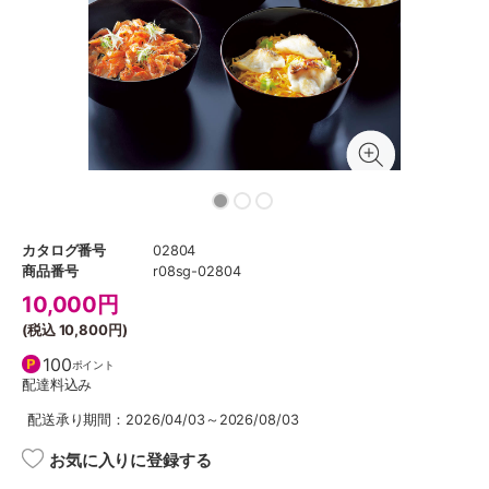
カタログ番号
02804
商品番号
r08sg-02804
10,000
円
(税込
10,800円
)
100
ポイント
配達料込み
配送承り期間：2026/04/03～2026/08/03
お気に入りに登録する