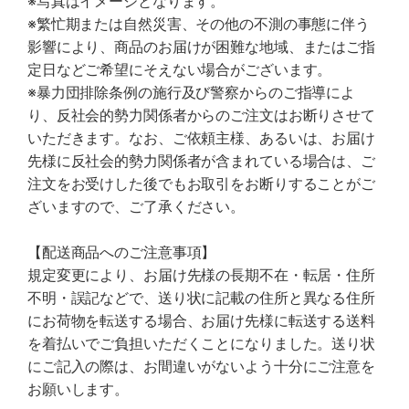
※写真はイメージとなります。
※繁忙期または自然災害、その他の不測の事態に伴う
影響により、商品のお届けが困難な地域、またはご指
定日などご希望にそえない場合がございます。
※暴力団排除条例の施行及び警察からのご指導によ
り、反社会的勢力関係者からのご注文はお断りさせて
いただきます。なお、ご依頼主様、あるいは、お届け
先様に反社会的勢力関係者が含まれている場合は、ご
注文をお受けした後でもお取引をお断りすることがご
ざいますので、ご了承ください。
【配送商品へのご注意事項】
規定変更により、お届け先様の長期不在・転居・住所
不明・誤記などで、送り状に記載の住所と異なる住所
にお荷物を転送する場合、お届け先様に転送する送料
を着払いでご負担いただくことになりました。送り状
にご記入の際は、お間違いがないよう十分にご注意を
お願いします。