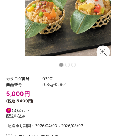
カタログ番号
02901
商品番号
r08sg-02901
5,000
円
(税込
5,400円
)
50
ポイント
配達料込み
配送承り期間：2026/04/03～2026/08/03