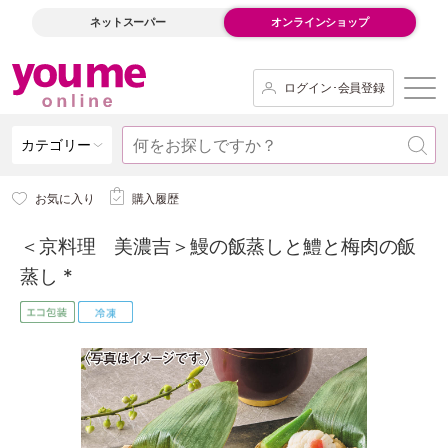
ネットスーパー
オンラインショップ
ログイン･会員登録
カテゴリー
お気に入り
購入履歴
＜京料理 美濃吉＞鰻の飯蒸しと鱧と梅肉の飯
蒸し *