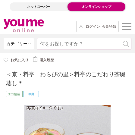
ネットスーパー
オンラインショップ
ログイン･会員登録
カテゴリー
お気に入り
購入履歴
＜京・料亭 わらびの里＞料亭のこだわり茶碗
蒸し *