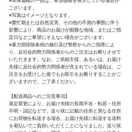
※本体価格の一部は、希望価格を表示している場合が
ございます。
※写真はイメージとなります。
※繁忙期または自然災害、その他の不測の事態に伴う
影響により、商品のお届けが困難な地域、またはご指
定日などご希望にそえない場合がございます。
※暴力団排除条例の施行及び警察からのご指導によ
り、反社会的勢力関係者からのご注文はお断りさせて
いただきます。なお、ご依頼主様、あるいは、お届け
先様に反社会的勢力関係者が含まれている場合は、ご
注文をお受けした後でもお取引をお断りすることがご
ざいますので、ご了承ください。
【配送商品へのご注意事項】
規定変更により、お届け先様の長期不在・転居・住所
不明・誤記などで、送り状に記載の住所と異なる住所
にお荷物を転送する場合、お届け先様に転送する送料
を着払いでご負担いただくことになりました。送り状