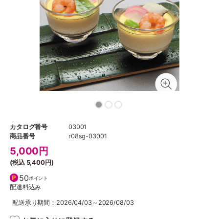
カタログ番号
03001
商品番号
r08sg-03001
5,000
円
(税込
5,400円
)
50
ポイント
配達料込み
配送承り期間：2026/04/03～2026/08/03