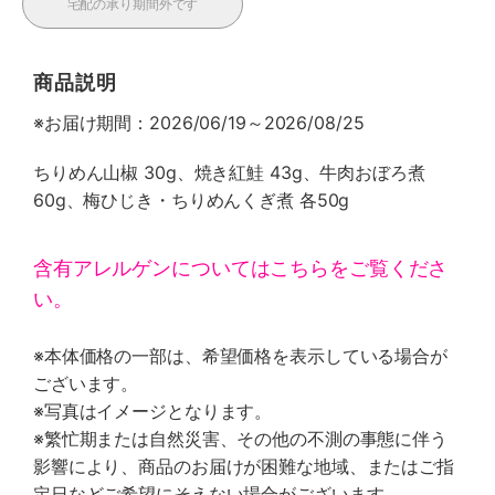
宅配の承り期間外です
商品説明
※お届け期間：2026/06/19～2026/08/25
ちりめん山椒 30g、焼き紅鮭 43g、牛肉おぼろ煮
60g、梅ひじき・ちりめんくぎ煮 各50g
含有アレルゲンについてはこちらをご覧くださ
い。
※本体価格の一部は、希望価格を表示している場合が
ございます。
※写真はイメージとなります。
※繁忙期または自然災害、その他の不測の事態に伴う
影響により、商品のお届けが困難な地域、またはご指
定日などご希望にそえない場合がございます。