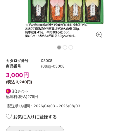
カタログ番号
03008
商品番号
r08sg-03008
3,000
円
(税込
3,240円
)
30
ポイント
配達料(税込)
275円
配送承り期間：2026/04/03～2026/08/03
お気に入りに登録する