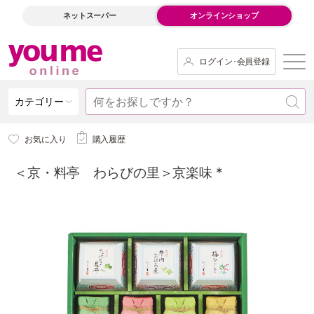
ネットスーパー
オンラインショップ
ログイン･会員登録
カテゴリー
お気に入り
購入履歴
＜京・料亭 わらびの里＞京楽味 *