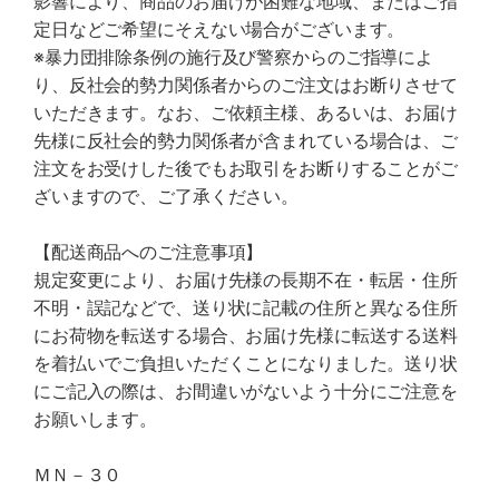
影響により、商品のお届けが困難な地域、またはご指
定日などご希望にそえない場合がございます。
※暴力団排除条例の施行及び警察からのご指導によ
り、反社会的勢力関係者からのご注文はお断りさせて
いただきます。なお、ご依頼主様、あるいは、お届け
先様に反社会的勢力関係者が含まれている場合は、ご
注文をお受けした後でもお取引をお断りすることがご
ざいますので、ご了承ください。
【配送商品へのご注意事項】
規定変更により、お届け先様の長期不在・転居・住所
不明・誤記などで、送り状に記載の住所と異なる住所
にお荷物を転送する場合、お届け先様に転送する送料
を着払いでご負担いただくことになりました。送り状
にご記入の際は、お間違いがないよう十分にご注意を
お願いします。
ＭＮ－３０