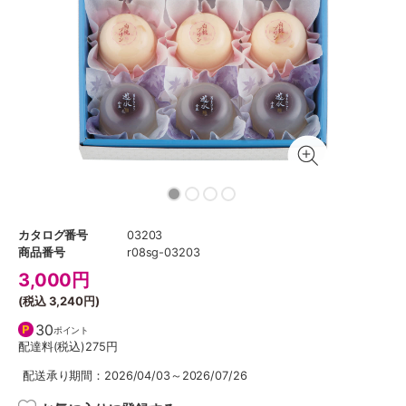
カタログ番号
03203
商品番号
r08sg-03203
3,000
円
(税込
3,240円
)
30
ポイント
配達料(税込)
275円
配送承り期間：2026/04/03～2026/07/26