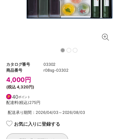
カタログ番号
03302
商品番号
r08sg-03302
4,000
円
(税込
4,320円
)
40
ポイント
配達料(税込)
275円
配送承り期間：2026/04/03～2026/08/03
お気に入りに登録する