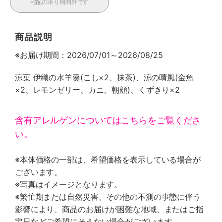
宅配の承り期間外です
商品説明
※お届け期間：2026/07/01～2026/08/25
涼菓 伊織の水羊羹(こし×2、抹茶)、涼の晴風(金魚
×2、レモンゼリー、カニ、朝顔)、くずきり×2
含有アレルゲンについてはこちらをご覧くださ
い。
※本体価格の一部は、希望価格を表示している場合が
ございます。
※写真はイメージとなります。
※繁忙期または自然災害、その他の不測の事態に伴う
影響により、商品のお届けが困難な地域、またはご指
定日などご希望にそえない場合がございます。