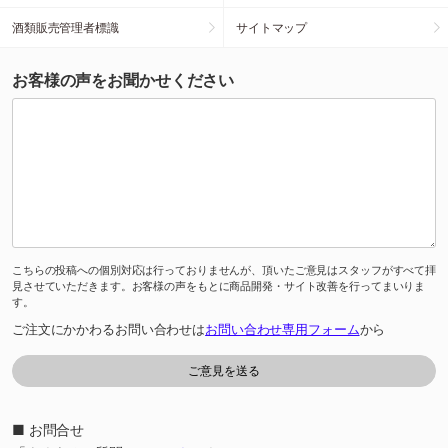
酒類販売管理者標識
サイトマップ
お客様の声をお聞かせください
こちらの投稿への個別対応は行っておりませんが、頂いたご意見はスタッフがすべて拝
見させていただきます。お客様の声をもとに商品開発・サイト改善を行ってまいりま
す。
ご注文にかかわるお問い合わせは
お問い合わせ専用フォーム
から
■ お問合せ