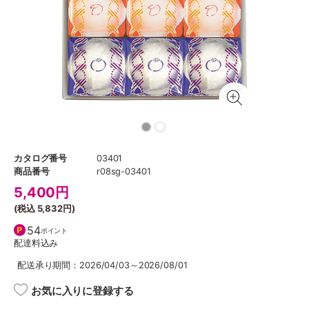
カタログ番号
03401
商品番号
r08sg-03401
5,400
円
(税込
5,832円
)
54
ポイント
配達料込み
配送承り期間：2026/04/03～2026/08/01
お気に入りに登録する