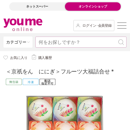
ネットスーパー
オンラインショップ
ログイン･会員登録
カテゴリー
お気に入り
購入履歴
＜京祇をん ににぎ＞フルーツ大福詰合せ *