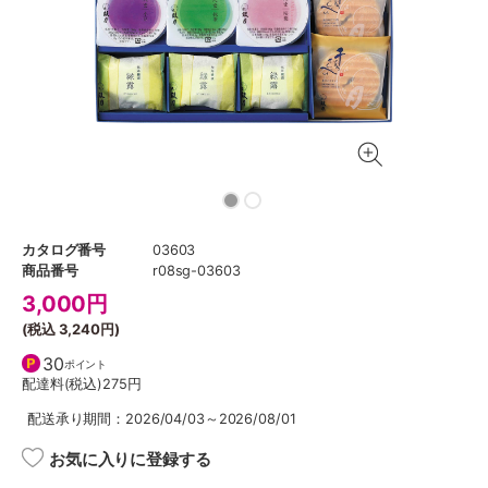
カタログ番号
03603
商品番号
r08sg-03603
3,000
円
(税込
3,240円
)
30
ポイント
配達料(税込)
275円
配送承り期間：2026/04/03～2026/08/01
お気に入りに登録する