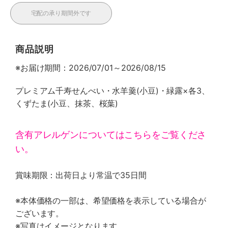
宅配の承り期間外です
商品説明
※お届け期間：2026/07/01～2026/08/15
プレミアム千寿せんべい・水羊羹(小豆)・緑露×各3、
くずたま(小豆、抹茶、桜葉)
含有アレルゲンについてはこちらをご覧くださ
い。
賞味期限：出荷日より常温で35日間
※本体価格の一部は、希望価格を表示している場合が
ございます。
※写真はイメージとなります。