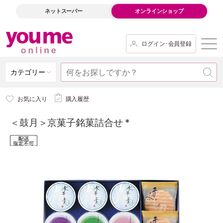
ネットスーパー
オンラインショップ
ログイン･会員登録
カテゴリー
お気に入り
購入履歴
＜鼓月＞京菓子銘菓詰合せ *