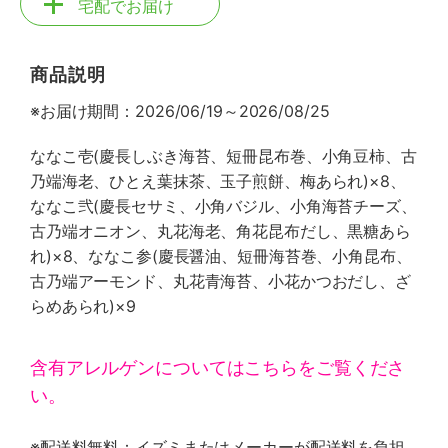
宅配でお届け
商品説明
※お届け期間：2026/06/19～2026/08/25
ななこ壱(慶長しぶき海苔、短冊昆布巻、小角豆柿、古
乃端海老、ひとえ葉抹茶、玉子煎餅、梅あられ)×8、
ななこ弐(慶長セサミ、小角バジル、小角海苔チーズ、
古乃端オニオン、丸花海老、角花昆布だし、黒糖あら
れ)×8、ななこ参(慶長醤油、短冊海苔巻、小角昆布、
古乃端アーモンド、丸花青海苔、小花かつおだし、ざ
らめあられ)×9
含有アレルゲンについてはこちらをご覧くださ
い。
※配送料無料：イズミまたはメーカーが配送料を負担