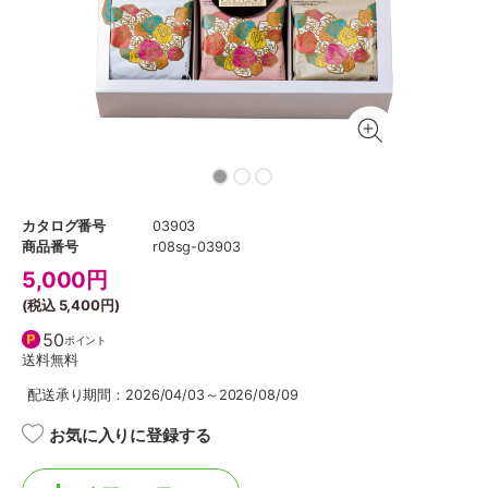
カタログ番号
03903
商品番号
r08sg-03903
5,000
円
(税込
5,400円
)
50
ポイント
送料無料
配送承り期間：2026/04/03～2026/08/09
お気に入りに登録する