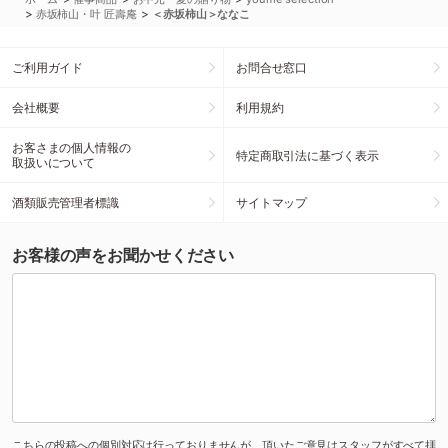
>
>
赤坂柿山・叶 匠壽庵
＜赤坂柿山＞ななこ
ご利用ガイド
お問合せ窓口
会社概要
利用規約
お客さまの個人情報の
特定商取引法に基づく表示
取扱いについて
酒類販売管理者標識
サイトマップ
お客様の声をお聞かせください
こちらの投稿への個別対応は行っておりませんが、頂いたご意見はスタッフがすべて拝