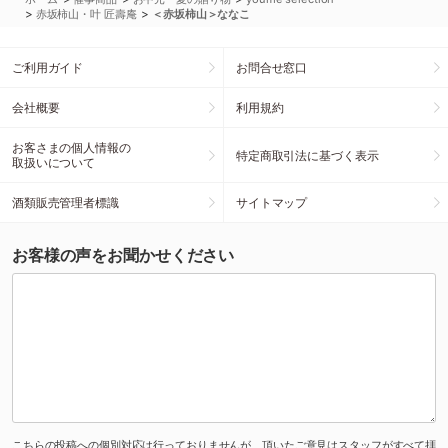
>
>
赤坂柿山・叶 匠壽庵
＜赤坂柿山＞ななこ
ご利用ガイド
お問合せ窓口
会社概要
利用規約
お客さまの個人情報の
特定商取引法に基づく表示
取扱いについて
酒類販売管理者標識
サイトマップ
お客様の声をお聞かせください
こちらの投稿への個別対応は行っておりませんが、頂いたご意見はスタッフがすべて拝