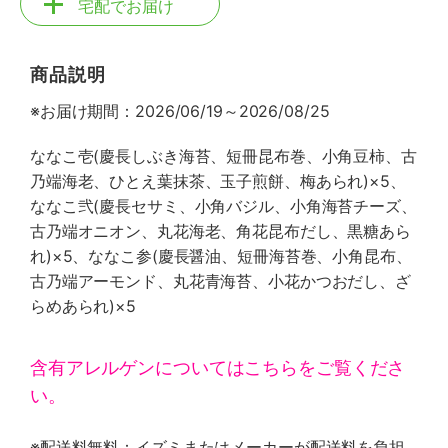
宅配でお届け
商品説明
※お届け期間：2026/06/19～2026/08/25
ななこ壱(慶長しぶき海苔、短冊昆布巻、小角豆柿、古
乃端海老、ひとえ葉抹茶、玉子煎餅、梅あられ)×5、
ななこ弐(慶長セサミ、小角バジル、小角海苔チーズ、
古乃端オニオン、丸花海老、角花昆布だし、黒糖あら
れ)×5、ななこ参(慶長醤油、短冊海苔巻、小角昆布、
古乃端アーモンド、丸花青海苔、小花かつおだし、ざ
らめあられ)×5
含有アレルゲンについてはこちらをご覧くださ
い。
※配送料無料：イズミまたはメーカーが配送料を負担