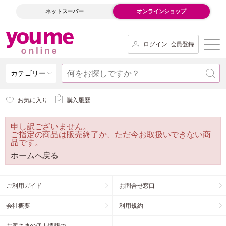
ネットスーパー
オンラインショップ
ログイン･会員登録
カテゴリー
お気に入り
購入履歴
申し訳ございません。
ご指定の商品は販売終了か、ただ今お取扱いできない商
品です。
ホームへ戻る
ご利用ガイド
お問合せ窓口
会社概要
利用規約
お客さまの個人情報の